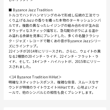
■ Byzance Jazz Tradition
トルコでハンドハンマリングのみで形成し伝統の工法でつ
くり上げるJazz の香りを纏った本物のターキッシュシンバ
ルです。複数の異なったレイジングの組み合わせが生み出
すウッディなスティック描写と、急勾配のボウによる温か
み溢れる余韻を見事にブレンドした、多くの名盤クラシッ
ク・ジャズ・レコードで聴くあの音がByzance Jazzシリー
ズにラインナップ。
22インチが2014年にリリースされ、さらに、ウェイトの異
なる2種類の20インチ・ライド、22インチ・フラット・ラ
イド、そして、14インチ・ハイハットが、2015年にリリー
スされました。
＜14 Byzance Tradition HiHat＞
明確なスティックレスポンス、複雑な倍音、スムースなサ
ウンドが特徴のライトウエイトHiHatです。心地よいフィ
ールで、他のシンバルとの相性も良くブレンドします。