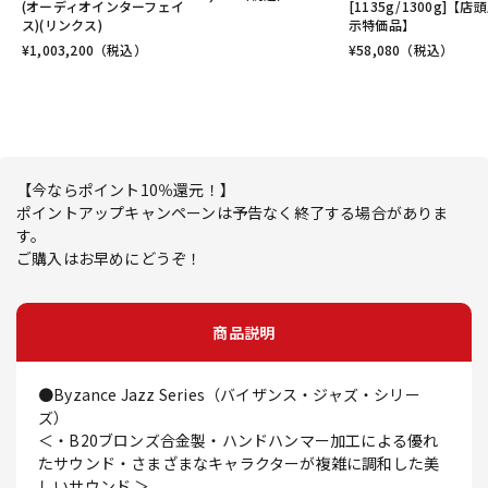
(オーディオインターフェイ
[1135g/1300g]【店
ス)(リンクス)
示特価品】
¥
1,003,200
（税込）
¥
58,080
（税込）
【今ならポイント10％還元！】
ポイントアップキャンペーンは予告なく終了する場合がありま
す。
ご購入はお早めにどうぞ！
商品説明
●Byzance Jazz Series（バイザンス・ジャズ・シリー
ズ）
＜・B20ブロンズ合金製・ハンドハンマー加工による優れ
たサウンド・さまざまなキャラクターが複雑に調和した美
しいサウンド ＞