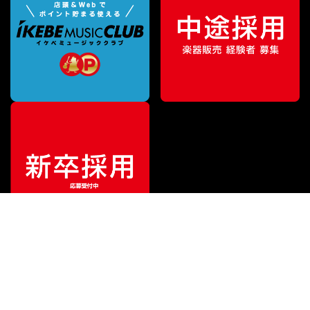
¥
79,200
販売価格
（税込）
ご利用ガイド