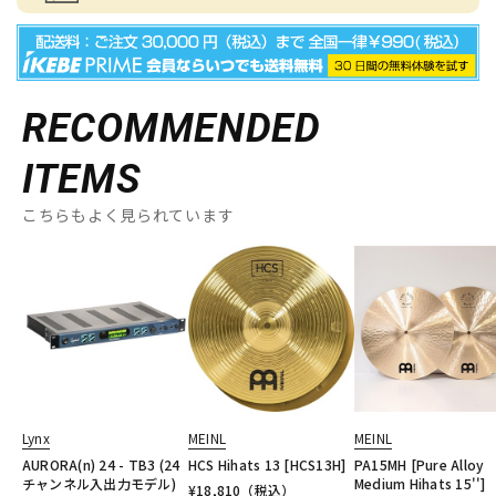
RECOMMENDED
ITEMS
こちらもよく見られています
Lynx
MEINL
MEINL
AURORA(n) 24 - TB3 (24
HCS Hihats 13 [HCS13H]
PA15MH [Pure Alloy
チャンネル入出力モデル)
Medium Hihats 15'']
¥
18,810
（税込）