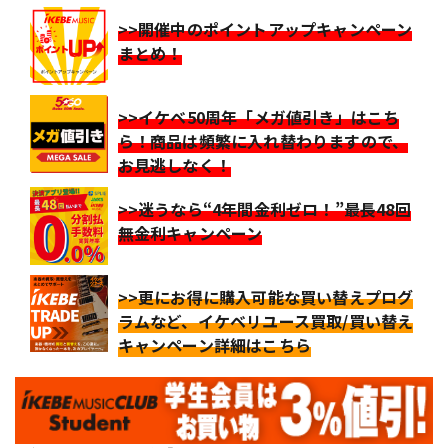
>>開催中のポイントアップキャンペーン
まとめ！
>>イケベ50周年「メガ値引き」はこち
ら！商品は頻繁に入れ替わりますので、
お見逃しなく！
>>迷うなら“4年間金利ゼロ！”最長48回
無金利キャンペーン
>>更にお得に購入可能な買い替えプログ
ラムなど、イケベリユース買取/買い替え
キャンペーン詳細はこちら