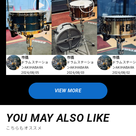
市橋
市橋
市橋
ドラムステーショ
ドラムステーショ
ドラムステー
ンAKIHABARA
ンAKIHABARA
ンAKIHABARA
2026/08/05
2026/08/03
2026/08/02
VIEW MORE
YOU MAY ALSO LIKE
こちらもオススメ