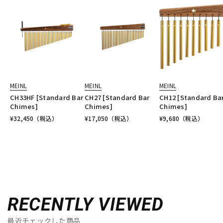
MEINL
MEINL
MEINL
CH33HF [Standard Bar
CH27 [Standard Bar
CH12 [Standard Ba
Chimes]
Chimes]
Chimes]
¥
32,450
（税込）
¥
17,050
（税込）
¥
9,680
（税込）
RECENTLY VIEWED
最近チェックした商品