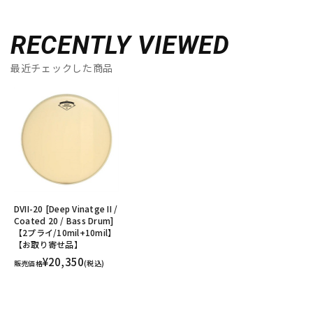
RECENTLY VIEWED
最近チェックした商品
DVII-20 [Deep Vinatge II /
Coated 20 / Bass Drum]
【2プライ/10mil+10mil】
【お取り寄せ品】
¥20,350
販売価格
(税込)