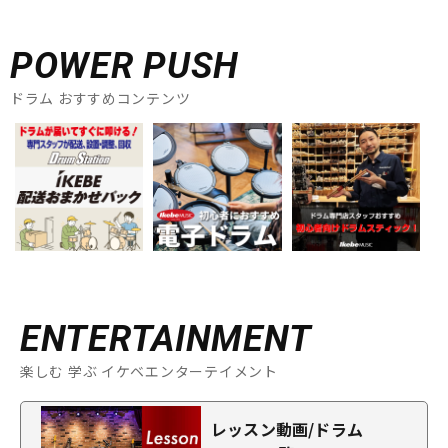
POWER PUSH
ドラム おすすめコンテンツ
ENTERTAINMENT
楽しむ 学ぶ イケベエンターテイメント
レッスン動画/ドラム