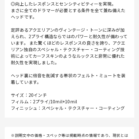
◎向上したレスポンスとセンシティビティーを実現。
まさに全てのドラマーが必要とする条件を全て兼ね備えた
ヘッドです。
定評あるアクエリアンのヴィンテージ・トーンに深みが加
えられ、2プライ構造ならではのパワーと耐久性が備わって
います。 また驚くほどのレスポンスの良さを誇り、アクエ
リアン独自のスペシャル・テクスチャー・コーティング技
術によってカーフスキンのようなルックスと非常に優れた
耐久性を実現しました。
ヘッド裏に倍音を削減する帯状のフェルト・ミュートを装
着しています。
サイズ：20インチ
フィルム：2プライ/10mil+10mil
フィニッシュ：スペシャル・テクスチャー・コーティング
※説明文中の価格・スペック等は掲載時点の情報であり、現状とは