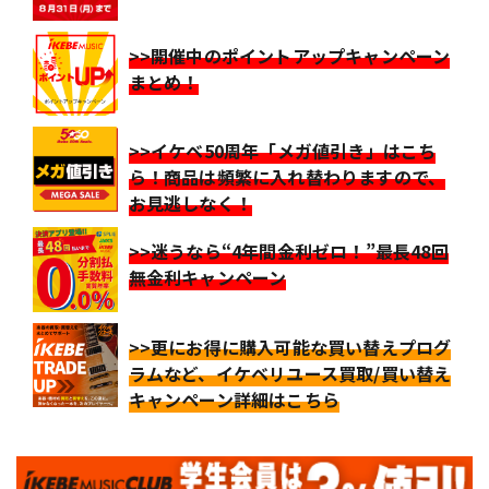
>>開催中のポイントアップキャンペーン
まとめ！
>>イケベ50周年「メガ値引き」はこち
ら！商品は頻繁に入れ替わりますので、
お見逃しなく！
>>迷うなら“4年間金利ゼロ！”最長48回
無金利キャンペーン
>>更にお得に購入可能な買い替えプログ
ラムなど、イケベリユース買取/買い替え
キャンペーン詳細はこちら