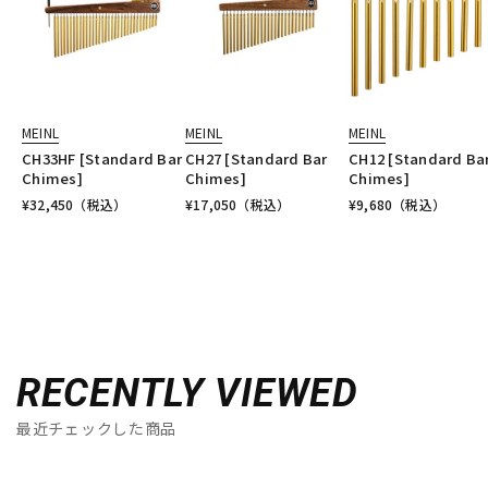
MEINL
MEINL
MEINL
CH33HF [Standard Bar
CH27 [Standard Bar
CH12 [Standard Ba
Chimes]
Chimes]
Chimes]
¥
32,450
（税込）
¥
17,050
（税込）
¥
9,680
（税込）
RECENTLY VIEWED
最近チェックした商品