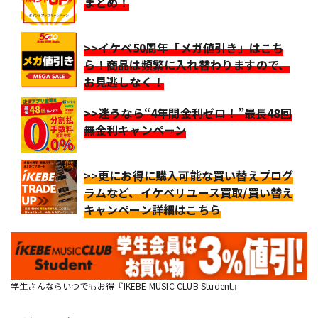
まとめ！
>>イケベ50周年「メガ値引き」はこち
ら！商品は頻繁に入れ替わりますので、
お見逃しなく！
>>迷うなら“4年間金利ゼロ！”最長48回
無金利キャンペーン
>>更にお得に購入可能な買い替えプログ
ラムなど、イケベリユース買取/買い替え
キャンペーン詳細はこちら
学生さんならいつでもお得『IKEBE MUSIC CLUB Student』