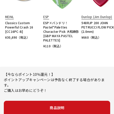
MEINL
ESP
Dunlop (Jim Dunlop)
Classics Custom
ESP×バンドリ！
548RJP 200 JOHN
Powerful Crash 16
Pastel*Palettes
PETRUCCI FLOW PIC
[CC16PC-B]
Character Pick 大和麻弥
(2.0mm)
[GBP MAYA PASTEL
¥
30,690
（税込）
¥
660
（税込）
PALETTES]
¥
110
（税込）
【今ならポイント10％還元！】
ポイントアップキャンペーンは予告なく終了する場合がありま
す。
ご購入はお早めにどうぞ！
商品説明