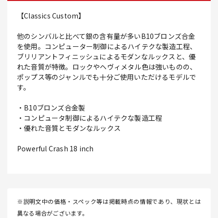
【Classics Custom】
他のシンバルと比べて銀の含有量が多いB10ブロンズ合金
を使用。コンピューター制御によるハイテクな製造工程、
ブリリアントフィニッシュによるモダンなルックスと、優
れた音質が特徴。ロックやヘヴィメタル色は強いものの、
ポップス等のジャンルでも十分ご使用いただけるモデルで
す。
・B10ブロンズ合金製
・コンピュータ制御によるハイテクな製造工程
・優れた音質とモダンなルックス
Powerful Crash 18 inch
※説明文中の価格・スペック等は掲載時点の情報であり、現状とは
異なる場合がございます。