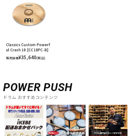
Classics Custom Powerf
ul Crash 18 [CC18PC-B]
¥35,640
販売価格
(税込)
POWER PUSH
ドラム おすすめコンテンツ