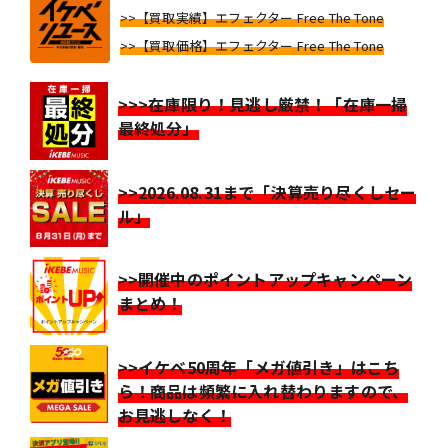
>>【買取実績】エフェクター Free The Tone
>>【買取価格】エフェクター Free The Tone
>>>在庫限り！見逃し厳禁！「在庫一掃
最終処分」
>>2026.08.31まで「決算売り尽くしセー
ル」
>>開催中のポイントアップキャンペーン
まとめ！
>>イケベ50周年「メガ値引き」はこち
ら！商品は頻繁に入れ替わりますので、
お見逃しなく！