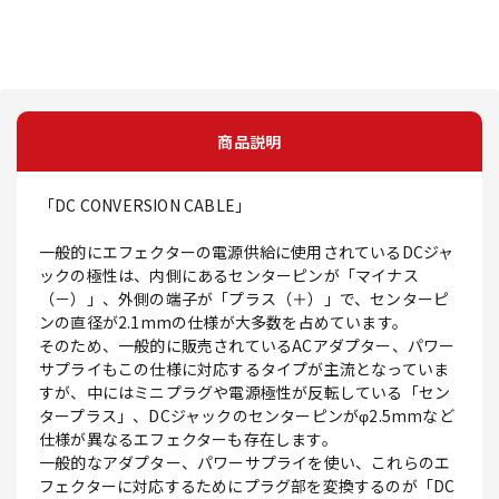
商品説明
「DC CONVERSION CABLE」
一般的にエフェクターの電源供給に使用されているDCジャ
ックの極性は、内側にあるセンターピンが「マイナス
（－）」、外側の端子が「プラス（＋）」で、センターピ
ンの直径が2.1mmの仕様が大多数を占めています。
そのため、一般的に販売されているACアダプター、パワー
サプライもこの仕様に対応するタイプが主流となっていま
すが、中にはミニプラグや電源極性が反転している「セン
タープラス」、DCジャックのセンターピンがφ2.5mmなど
仕様が異なるエフェクターも存在します。
一般的なアダプター、パワーサプライを使い、これらのエ
フェクターに対応するためにプラグ部を変換するのが「DC