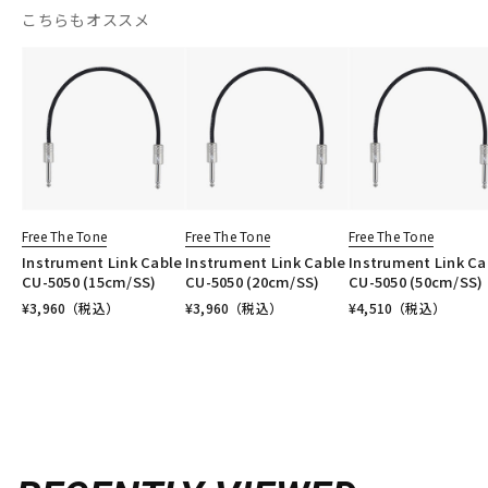
こちらもオススメ
Free The Tone
Free The Tone
Free The Tone
Instrument Link Cable
Instrument Link Cable
Instrument Link Ca
CU-5050 (15cm/SS)
CU-5050 (20cm/SS)
CU-5050 (50cm/SS)
¥
3,960
（税込）
¥
3,960
（税込）
¥
4,510
（税込）