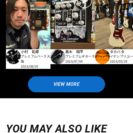
小村 拓摩
黒木 翔平
タカハタ
プレミアムベース大
プレミアムギターズ
イケシブリユー
阪
2026/07/04
2026/05/28
2026/08/05
VIEW MORE
YOU MAY ALSO LIKE