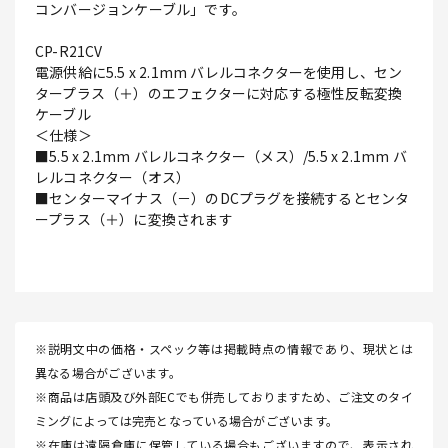
コンバージョンケーブル」です。
CP-R21CV
電源供給に5.5 x 2.1mm バレルコネクターを使用し、セン
タープラス（＋）のエフェクターに対応する極性反転変換
ケーブル
＜仕様＞
■5.5 x 2.1mm バレルコネクター（メス）/5.5 x 2.1mm バ
レルコネクター（オス）
■センターマイナス（－）のDCプラグを接続するとセンタ
ープラス（＋）に変換されます
※説明文中の価格・スペック等は掲載時点の情報であり、現状とは
異なる場合がございます。
※商品は店頭及び外部ECでも併売しておりますため、ご注文のタイ
ミングによっては完売となっている場合がございます。
※在庫は遠隔倉庫に保管している場合もございますので、表示され