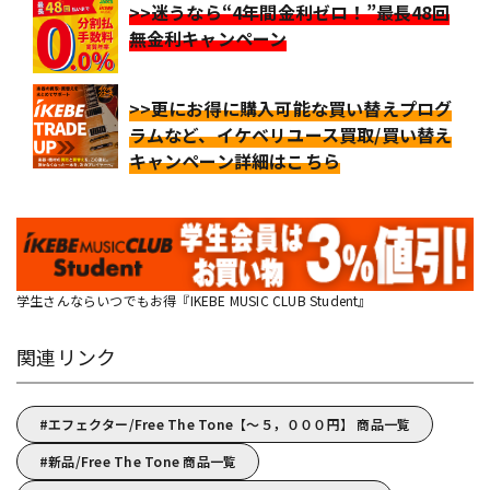
>>迷うなら“4年間金利ゼロ！”最長48回
無金利キャンペーン
>>更にお得に購入可能な買い替えプログ
ラムなど、イケベリユース買取/買い替え
キャンペーン詳細はこちら
学生さんならいつでもお得『IKEBE MUSIC CLUB Student』
関連リンク
エフェクター/Free The Tone【～５，０００円】 商品一覧
新品/Free The Tone 商品一覧