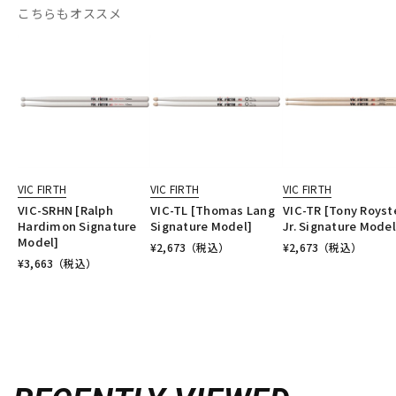
こちらもオススメ
VIC FIRTH
VIC FIRTH
VIC FIRTH
VIC-SRHN [Ralph
VIC-TL [Thomas Lang
VIC-TR [Tony Royst
Hardimon Signature
Signature Model]
Jr. Signature Model
Model]
¥
2,673
（税込）
¥
2,673
（税込）
¥
3,663
（税込）