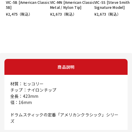
VIC-5B [American Classic
VIC-MN [American Classic
VIC-SS [Steve Smith
5B]
Metal / Nylon Tip]
Signature Model]
¥
2,475
（税込）
¥
2,673
（税込）
¥
2,673
（税込）
商品説明
材質：ヒッコリー
チップ：ナイロンチップ
全長：423mm
径：16mm
ドラムスティックの定番「アメリカンクラシック」シリー
ズ