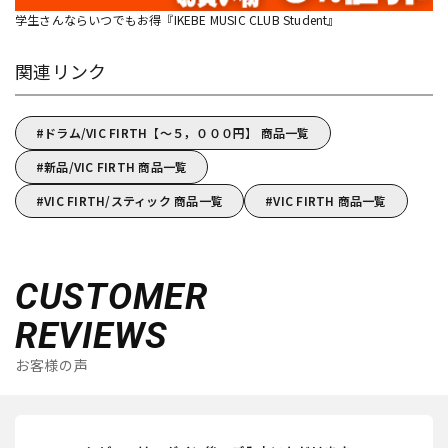
学生さんならいつでもお得『IKEBE MUSIC CLUB Student』
関連リンク
ドラム/VIC FIRTH【～５，０００円】 商品一覧
新品/VIC FIRTH 商品一覧
VIC FIRTH/スティック 商品一覧
VIC FIRTH 商品一覧
CUSTOMER
REVIEWS
お客様の声