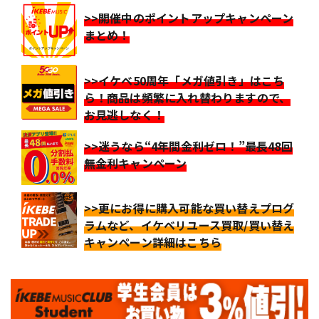
>>開催中のポイントアップキャンペーン
まとめ！
>>イケベ50周年「メガ値引き」はこち
ら！商品は頻繁に入れ替わりますので、
お見逃しなく！
>>迷うなら“4年間金利ゼロ！”最長48回
無金利キャンペーン
>>更にお得に購入可能な買い替えプログ
ラムなど、イケベリユース買取/買い替え
キャンペーン詳細はこちら