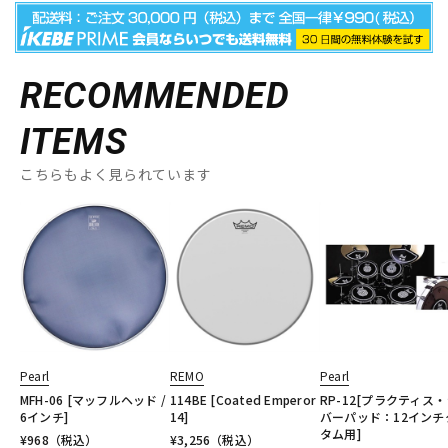
RECOMMENDED
ITEMS
こちらもよく見られています
Pearl
REMO
Pearl
MFH-06 [マッフルヘッド /
114BE [Coated Emperor
RP-12[プラクティス
6インチ]
14]
バーパッド：12インチ
タム用]
¥
968
（税込）
¥
3,256
（税込）