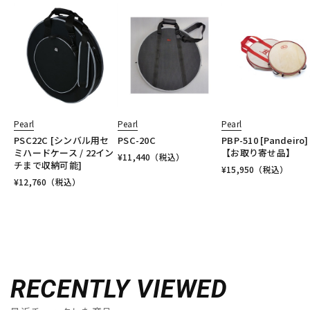
Pearl
Pearl
Pearl
PSC22C [シンバル用セ
PSC-20C
PBP-510 [Pandeiro]
ミハードケース / 22イン
【お取り寄せ品】
¥
11,440
（税込）
チまで収納可能]
¥
15,950
（税込）
¥
12,760
（税込）
RECENTLY VIEWED