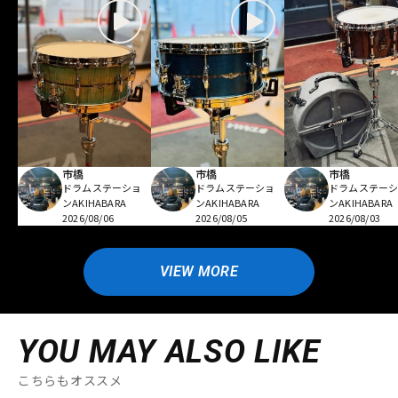
市橋
市橋
市橋
ドラムステーショ
ドラムステーショ
ドラムステー
ンAKIHABARA
ンAKIHABARA
ンAKIHABARA
2026/08/06
2026/08/05
2026/08/03
VIEW MORE
YOU MAY ALSO LIKE
こちらもオススメ