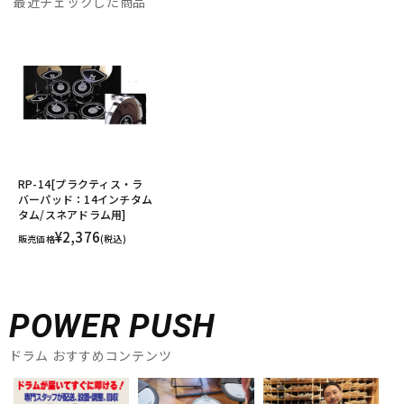
最近チェックした商品
RP-14[プラクティス・ラ
バーパッド：14インチタム
タム/スネアドラム用]
¥2,376
販売価格
(税込)
POWER PUSH
ドラム おすすめコンテンツ