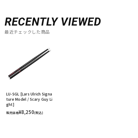
RECENTLY VIEWED
最近チェックした商品
LU-SGL [Lars Ulrich Signa
ture Model / Scary Guy Li
ght]
¥8,250
販売価格
(税込)