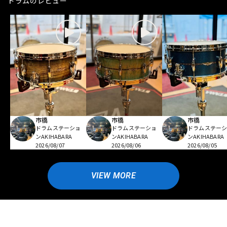
ドラムのレビュー
市橋
市橋
市橋
ドラムステーショ
ドラムステーショ
ドラムステー
ンAKIHABARA
ンAKIHABARA
ンAKIHABARA
2026/08/07
2026/08/06
2026/08/05
VIEW MORE