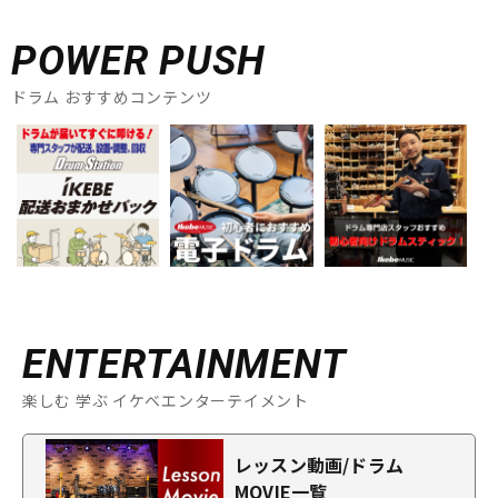
POWER PUSH
ドラム おすすめコンテンツ
ENTERTAINMENT
楽しむ 学ぶ イケベエンターテイメント
レッスン動画/ドラム
MOVIE一覧