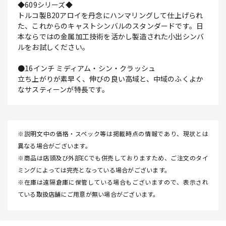
◆609シリーズ◆
トルコ製B20アロイを丹念にハンマリングして仕上げられ
た、これからのキャストシンバルのスタンダードです。日
本ならではの金属加工技術を活かし製造された小出シンバ
ルをお試しください。
●16インチ ミディアム・シン・クラッシュ
立ち上がりが素早く、伸びの良い高域と、中域のふくよか
なサスティーンが特長です。
※説明文中の価格・スペック等は掲載時点の情報であり、現状とは
異なる場合がございます。
※商品は店頭及び外部ECでも併売しておりますため、ご注文のタイ
ミングによっては完売となっている場合がございます。
※在庫は遠隔倉庫に保管している場合もございますので、表示され
ている取扱店舗にご用意が無い場合がございます。