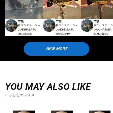
市橋
市橋
市橋
ドラムステーショ
ドラムステーショ
ドラムステー
ンAKIHABARA
ンAKIHABARA
ンAKIHABARA
2026/08/08
2026/08/07
2026/08/06
VIEW MORE
YOU MAY ALSO LIKE
こちらもオススメ