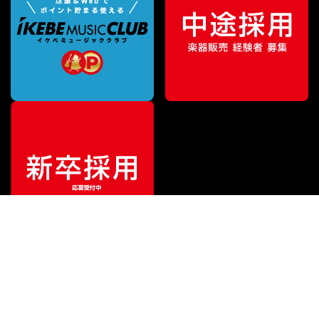
¥
48,400
販売価格
（税込）
ご利用ガイド