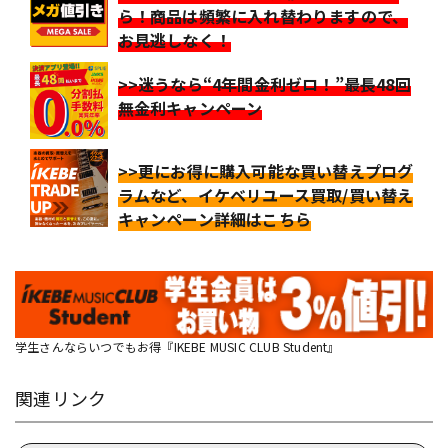
ら！商品は頻繁に入れ替わりますので、
お見逃しなく！
>>迷うなら“4年間金利ゼロ！”最長48回
無金利キャンペーン
>>更にお得に購入可能な買い替えプログ
ラムなど、イケベリユース買取/買い替え
キャンペーン詳細はこちら
学生さんならいつでもお得『IKEBE MUSIC CLUB Student』
関連リンク