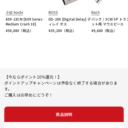
小出 koide
BOSS
Bach
609-18CM [609 Series
DD-200 [Digital Delay] デ
バック / 3CW SP ト
Medium Crash 18]
ィレイ ボス
ット用 マウスピース
¥
58,080
（税込）
¥
35,200
（税込）
¥
9,680
（税込）
【今ならポイント10％還元！】
ポイントアップキャンペーンは予告なく終了する場合がありま
す。
ご購入はお早めにどうぞ！
商品説明