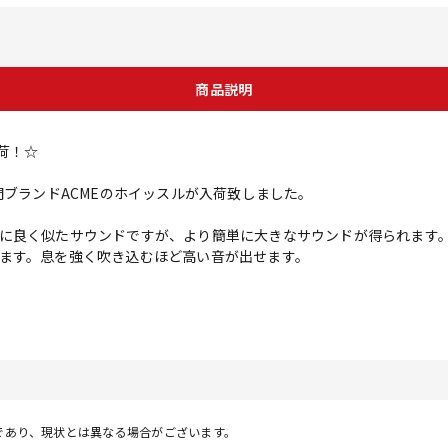
商品説明
荷！☆
門ブランドACMEのホイッスルが入荷致しました。
に良く似たサウンドですが、より簡単に大きなサウンドが得られます
ます。息を強く吹き込むほど高い音が出せます。
であり、現状とは異なる場合がございます。