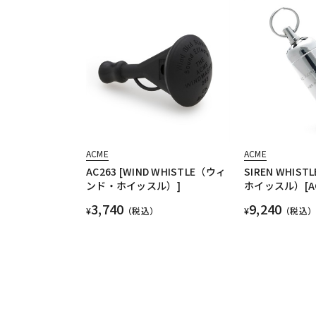
ACME
ACME
AC263 [WIND WHISTLE（ウィ
SIREN WHIS
ンド・ホイッスル）]
ホイッスル）[AC
3,740
9,240
¥
（税込）
¥
（税込）