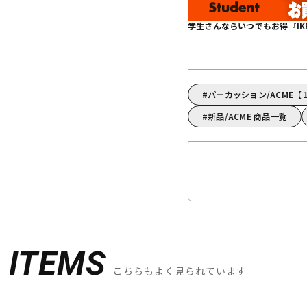
学生さんならいつでもお得『IKEBE 
パーカッション/ACME
新品/ACME 商品一覧
D
ITEMS
こちらもよく見られています