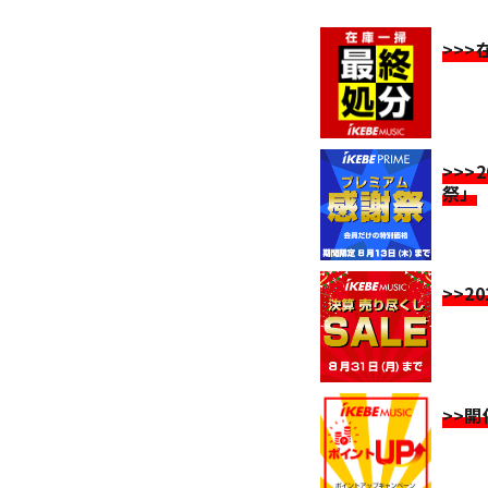
>>
>>>
祭」
>>2
>>