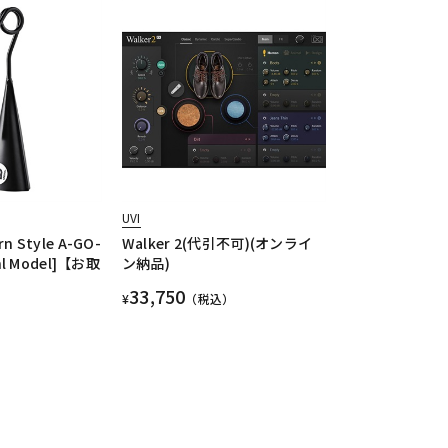
UVI
n Style A-GO-
Walker 2(代引不可)(オンライ
shl Model]【お取
ン納品)
33,750
¥
（税込）