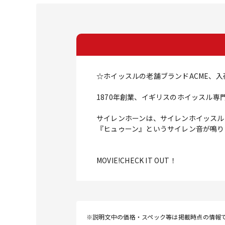
☆ホイッスルの老舗ブランドACME、入
1870年創業、イギリスのホイッスル専
サイレンホーンは、サイレンホイッスル
『ヒュゥーン』というサイレン音が鳴り
MOVIE!CHECK IT OUT！
※説明文中の価格・スペック等は掲載時点の情報