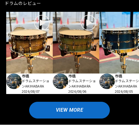
ドラムのレビュー
市橋
市橋
市橋
ドラムステーショ
ドラムステーショ
ドラムステー
ンAKIHABARA
ンAKIHABARA
ンAKIHABARA
2026/08/07
2026/08/06
2026/08/05
VIEW MORE