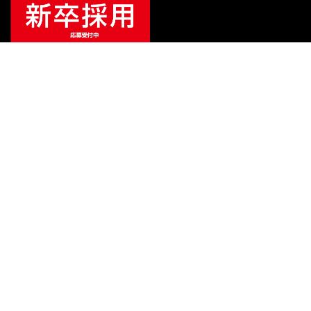
¥
58,960
販売価格
（税込）
ご利用ガイド
サポート
会社情報
関連リンク