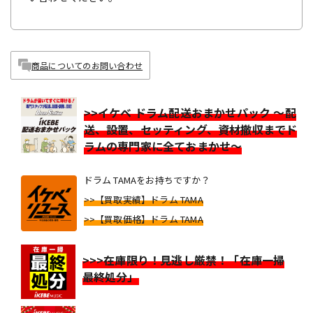
商品についてのお問い合わせ
>>イケベ ドラム配送おまかせパック ～配
送、設置、セッティング、資材撤収までド
ラムの専門家に全ておまかせ～
ドラム TAMAをお持ちですか？
>>【買取実績】ドラム TAMA
>>【買取価格】ドラム TAMA
>>>在庫限り！見逃し厳禁！「在庫一掃
最終処分」