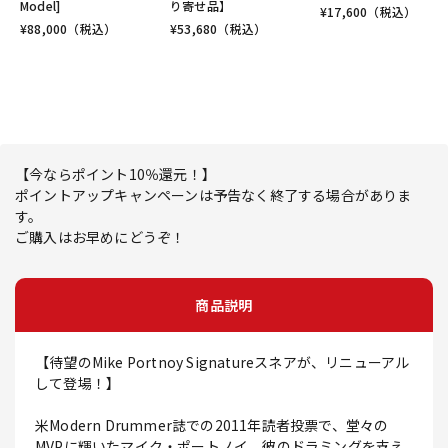
Model]
り寄せ品】
¥
17,600
（税込）
¥
88,000
（税込）
¥
53,680
（税込）
【今ならポイント10％還元！】
ポイントアップキャンペーンは予告なく終了する場合がありま
す。
ご購入はお早めにどうぞ！
商品説明
【待望のMike Portnoy Signatureスネアが、リニューアル
して登場！】
米Modern Drummer誌での2011年読者投票で、堂々の
MVPに輝いたマイク・ポートノイ。彼のドラミングを支え