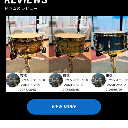
ドラムのレビュー
市橋
市橋
市橋
ドラムステーショ
ドラムステーショ
ドラムステー
ンAKIHABARA
ンAKIHABARA
ンAKIHABARA
2026/08/07
2026/08/06
2026/08/05
VIEW MORE