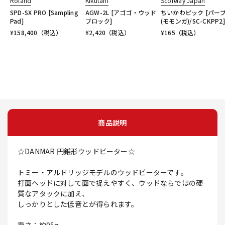
Roland
Kikutani
Scorelay Japan
SPD-SX PRO [Sampling
AGW-2L [アゴゴ・ウッド
ちいかわピック [パー
Pad]
ブロック]
(モモンガ)/SC-CKPP2]
¥
158,400
（税込）
¥
2,420
（税込）
¥
165
（税込）
商品説明
☆DANMAR 円錐形ウッドビーター☆
トミー・アルドリッジモデルのウッドビーターです。
打面ヘッドに対して面で捉えやすく、ウッドならではの硬
質なアタックに加え、
しっかりとした低音とが得られます。