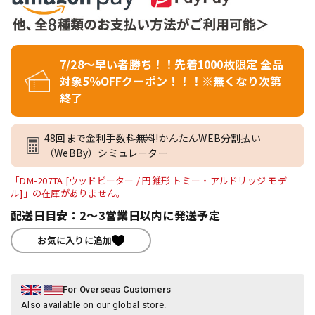
7/28～早い者勝ち！！先着1000枚限定 全品
対象5％OFFクーポン！！！※無くなり次第
終了
48回まで金利手数料無料!かんたんWEB分割払い
（WeBBy）シミュレーター
「DM-207TA [ウッドビーター / 円錐形 トミー・アルドリッジ モデ
ル]」の在庫がありません。
配送日目安：2～3営業日以内に発送予定
お気に入りに追加
For Overseas Customers
Also available on our global store.