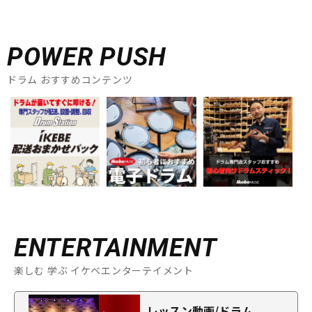
POWER PUSH
ドラム おすすめコンテンツ
ENTERTAINMENT
楽しむ 学ぶ イケベエンターテイメント
レッスン動画/ドラム