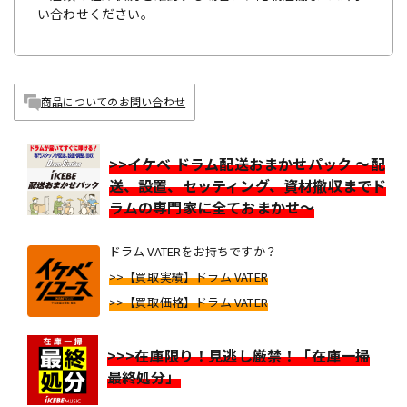
い合わせください。
商品についてのお問い合わせ
>>イケベ ドラム配送おまかせパック ～配
送、設置、セッティング、資材撤収までド
ラムの専門家に全ておまかせ～
ドラム VATERをお持ちですか？
>>【買取実績】ドラム VATER
>>【買取価格】ドラム VATER
>>>在庫限り！見逃し厳禁！「在庫一掃
最終処分」