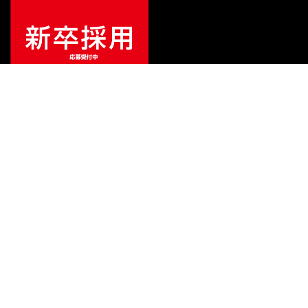
¥
2,310
販売価格
（税込）
ご利用ガイド
サポート
会社情報
関連リンク