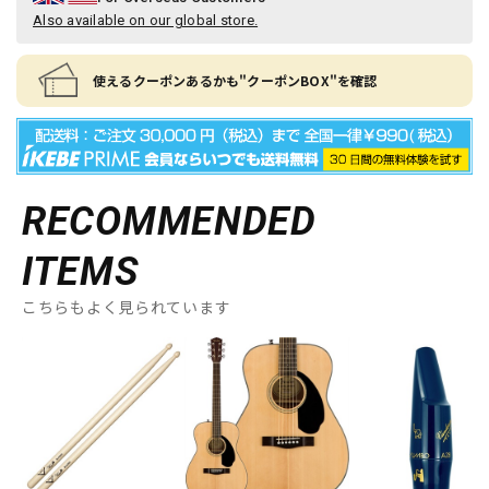
Also available on our global store.
使えるクーポンあるかも"クーポンBOX"を確認
RECOMMENDED
ITEMS
こちらもよく見られています