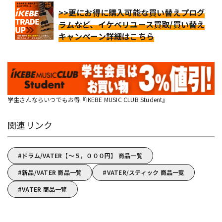
>>更にお得に購入可能な買い替えプログ
ラムなど、イケベリユース買取/買い替え
キャンペーン詳細はこちら
学生さんならいつでもお得『IKEBE MUSIC CLUB Student』
関連リンク
ドラム/VATER【～５，０００円】 商品一覧
新品/VATER 商品一覧
VATER/スティック 商品一覧
VATER 商品一覧