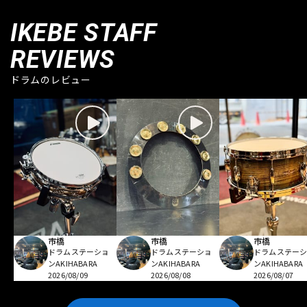
IKEBE STAFF
REVIEWS
ドラムのレビュー
市橋
市橋
市橋
ドラムステーショ
ドラムステーショ
ドラムステー
ンAKIHABARA
ンAKIHABARA
ンAKIHABARA
2026/08/09
2026/08/08
2026/08/07