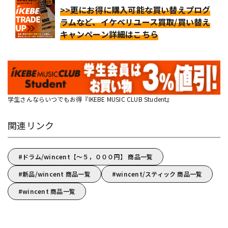
>>更にお得に購入可能な買い替えプログ
ラムなど、イケベリユース買取/買い替え
キャンペーン詳細はこちら
学生さんならいつでもお得『IKEBE MUSIC CLUB Student』
関連リンク
ドラム/wincent【～５，０００円】 商品一覧
新品/wincent 商品一覧
wincent/スティック 商品一覧
wincent 商品一覧