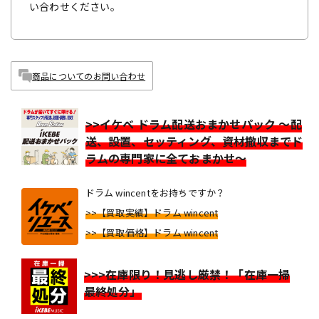
い合わせください。
商品についてのお問い合わせ
>>イケベ ドラム配送おまかせパック ～配
送、設置、セッティング、資材撤収までド
ラムの専門家に全ておまかせ～
ドラム wincentをお持ちですか？
>>【買取実績】ドラム wincent
>>【買取価格】ドラム wincent
>>>在庫限り！見逃し厳禁！「在庫一掃
最終処分」