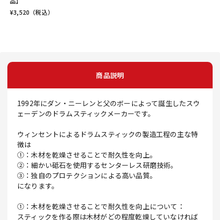
品】
¥
3,520
（税込）
商品説明
1992年にダン・ニーレンと父のボーによって誕生したスウ
ェーデンのドラムスティックメーカーです。
ウィンセントによるドラムスティックの製造工程の主な特
徴は
①：木材を乾燥させることで耐久性を向上。
②：細かい砥石を使用するセンターレス研磨技術。
③：独自のプロテクションによる高い品質。
になります。
①：木材を乾燥させることで耐久性を向上について：
スティックを作る際は木材がどの程度乾燥していなければ