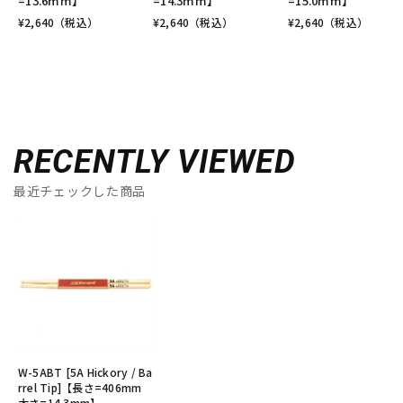
=13.6mm】
=14.3mm】
=15.0mm】
¥
2,640
（税込）
¥
2,640
（税込）
¥
2,640
（税込）
RECENTLY VIEWED
最近チェックした商品
W-5ABT [5A Hickory / Ba
rrel Tip]【長さ=406mm
太さ=14.3mm】