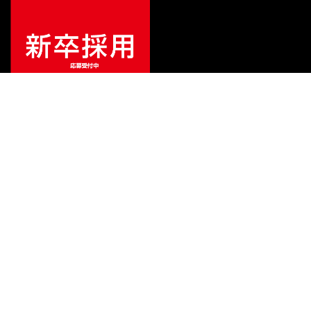
¥
2,640
販売価格
（税込）
ご利用ガイド
サポート
会社情報
関連リンク