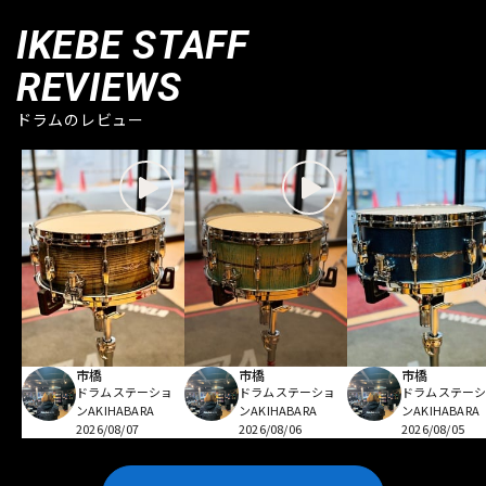
IKEBE STAFF
REVIEWS
ドラムのレビュー
市橋
市橋
市橋
ドラムステーショ
ドラムステーショ
ドラムステー
ンAKIHABARA
ンAKIHABARA
ンAKIHABARA
2026/08/07
2026/08/06
2026/08/05