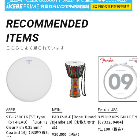
RECOMMENDED
ITEMS
こちらもよく見られています
ASPR
MEINL
Fender USA
ST-L250C16 [ST type
PADJ2-M-F [Rope Tuned
3250LR NPS BULLET 
（ST-HEAD） 「LIGHT」 /
Djembe 10]【お取り寄せ
[0733250404]
Clear Film 0.25mm /
品】
¥
1,100
（税込）
Coated 16]【お取り寄せ
¥
30,800
（税込）