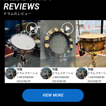
REVIEWS
ドラムのレビュー
市橋
市橋
市橋
ドラムステーショ
ドラムステーショ
ドラムステー
ンAKIHABARA
ンAKIHABARA
ンAKIHABARA
2026/08/09
2026/08/08
2026/08/07
VIEW MORE