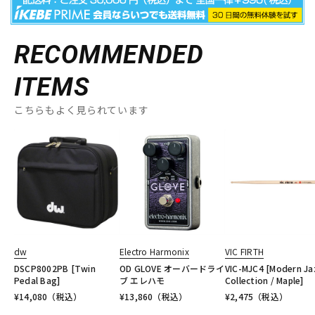
RECOMMENDED
ITEMS
こちらもよく見られています
dw
Electro Harmonix
VIC FIRTH
DSCP8002PB [Twin
OD GLOVE オーバードライ
VIC-MJC4 [Modern Ja
Pedal Bag]
ブ エレハモ
Collection / Maple]
¥
14,080
（税込）
¥
13,860
（税込）
¥
2,475
（税込）