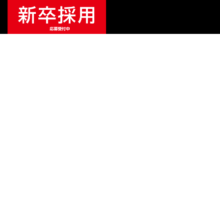
¥
1,430
販売価格
（税込）
ご利用ガイド
サポート
会社情報
関連リンク