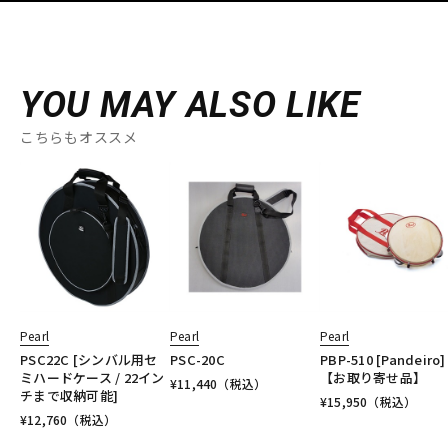
YOU MAY ALSO LIKE
こちらもオススメ
Pearl
Pearl
Pearl
PSC22C [シンバル用セ
PSC-20C
PBP-510 [Pandeiro]
ミハードケース / 22イン
【お取り寄せ品】
¥
11,440
（税込）
チまで収納可能]
¥
15,950
（税込）
¥
12,760
（税込）