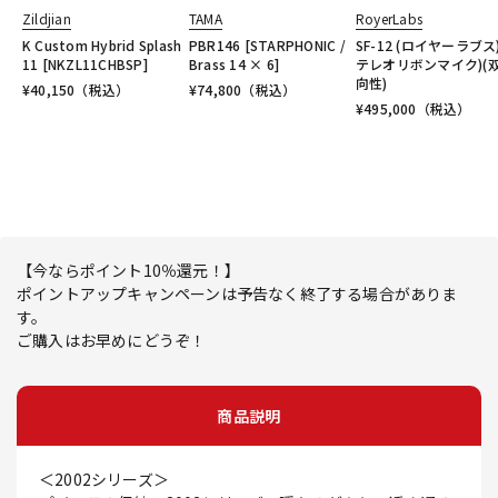
Zildjian
TAMA
RoyerLabs
K Custom Hybrid Splash
PBR146 [STARPHONIC /
SF-12 (ロイヤーラブス
11 [NKZL11CHBSP]
Brass 14 × 6]
テレオリボンマイク)(
向性)
¥
40,150
（税込）
¥
74,800
（税込）
¥
495,000
（税込）
【今ならポイント10％還元！】
ポイントアップキャンペーンは予告なく終了する場合がありま
す。
ご購入はお早めにどうぞ！
商品説明
＜2002シリーズ＞