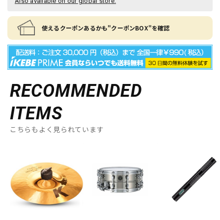
Also available on our global store.
使えるクーポンあるかも"クーポンBOX"を確認
RECOMMENDED
ITEMS
こちらもよく見られています