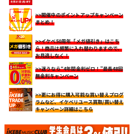
>>開催中のポイントアップキャンペーン
まとめ！
>>イケベ50周年「メガ値引き」はこち
ら！商品は頻繁に入れ替わりますので、
お見逃しなく！
>>迷うなら“4年間金利ゼロ！”最長48回
無金利キャンペーン
>>更にお得に購入可能な買い替えプログ
ラムなど、イケベリユース買取/買い替え
キャンペーン詳細はこちら