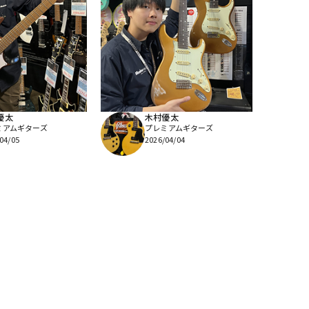
優太
木村優太
ミアムギターズ
プレミアムギターズ
04/05
2026/04/04