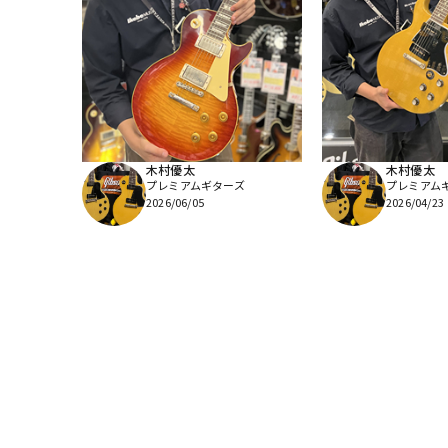
木村優太
木村優太
プレミアムギターズ
プレミアム
2026/06/05
2026/04/23