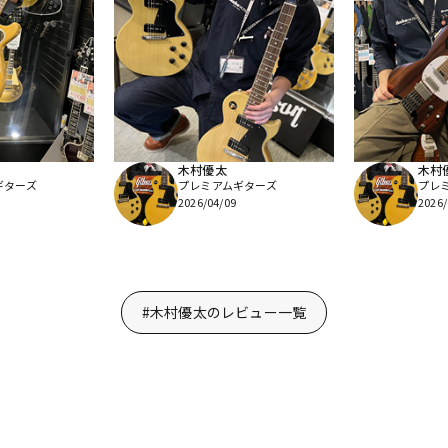
木村優太
木村
ギターズ
プレミアムギターズ
プレ
2026/04/09
2026/
#木村優太のレビュー一覧