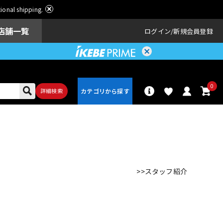
ational shipping.
店舗一覧
ログイン
新規会員登録
0
詳細検索
パーカッショ
ドラム
ン
>>スタッフ紹介
アンプ
エフェクター