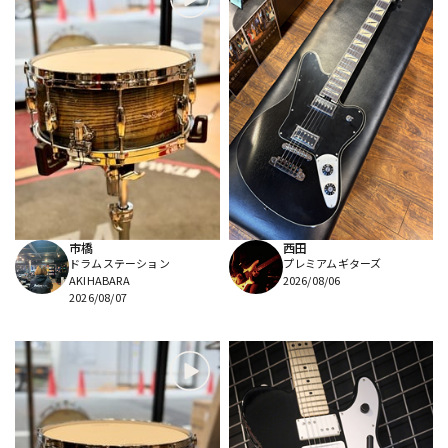
市橋
西田
ドラムステーション
プレミアムギターズ
AKIHABARA
2026/08/06
2026/08/07