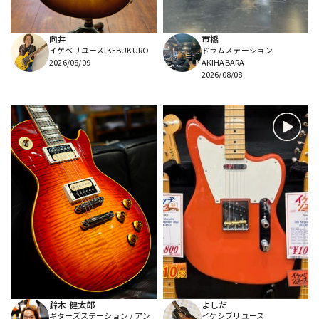
向井
市橋
イケベリユースIKEBUKURO
ドラムステーション
2026/08/09
AKIHABARA
2026/08/08
鈴木 健太郎
よしだ
ギターズステーション / アン
イケシブリユース