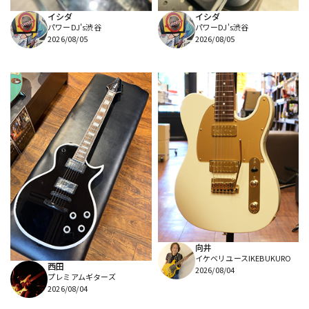
イシダ
イシダ
パワーDJ's渋谷
パワーDJ's渋谷
2026/08/05
2026/08/05
向井
イケベリユースIKEBUKURO
西田
2026/08/04
プレミアムギターズ
2026/08/04