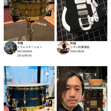
市橋
秋庭
ドラムステーション
リボレ秋葉原店
AKIHABARA
2026/08/06
2026/08/06