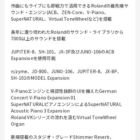
作曲にもライブにも即戦力で活用できるRolandの最先端サ
ウンド・エンジン(ACB、ZEN-Core、V-Piano、
SuperNATURAL、Virtual ToneWheelなど)を搭載
長年に渡り培われたRolandのサウンド・ライブラリから
7000以上のサウンドを搭載
JUPITER-8、SH-101、JX-3P及びJUNO-106のACB
Expansionを使用可能
n/zyme、JD-800、JUNO-106、JUPITER-8、JX-8P、
SH-101のMODEL Expansion
V-Pianoエンジンと視認性抜群のUIを備えたGerman
Concert V-Piano Expansion 01
SuperNATURALピアノエンジンによるSuperNATURAL
Acoustic Piano 3 Expansion
Roland VKシリーズの流れを汲むVirtual ToneWheel
Organ
新規搭載のスタジオ・グレードShimmer Reverb、