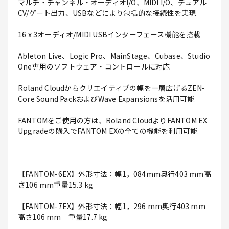
マルチ・チャンネル・オーディオI/O、MIDI I/O、デュアル
CV/ゲート出力、USBなどにより包括的な接続性を実現
16 x 3オーディオ/MIDI USBインターフェース機能を搭載
Ableton Live、Logic Pro、MainStage、Cubase、Studio
One専用のソフトウェア・コントロールに対応
Roland Cloudからクリエイティブの幅を一層広げるZEN-
Core Sound PackおよびWave Expansionsを活用可能
FANTOMをご使用の方は、Roland CloudよりFANTOM EX
Upgradeの購入でFANTOM EXの全ての機能を利用可能
【FANTOM-6EX】外形寸法：幅1，084mm奥行403 mm高
さ106 mm重量15.3 kg
【FANTOM-7EX】外形寸法：幅1，296 mm奥行403 mm
高さ106 mm 重量17.7 kg