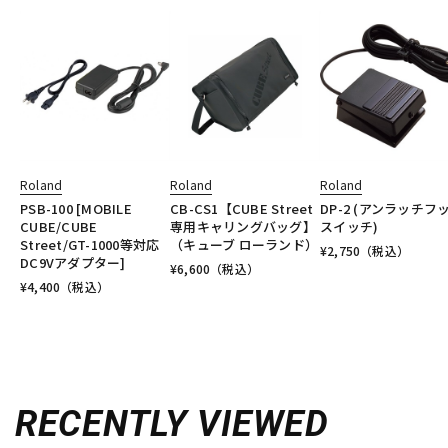
Roland
Roland
Roland
PSB-100 [MOBILE
CB-CS1【CUBE Street
DP-2 (アンラッチフ
CUBE/CUBE
専用キャリングバッグ】
スイッチ)
Street/GT-1000等対応
（キューブ ローランド）
¥
2,750
（税込）
DC9Vアダプター]
¥
6,600
（税込）
¥
4,400
（税込）
RECENTLY VIEWED