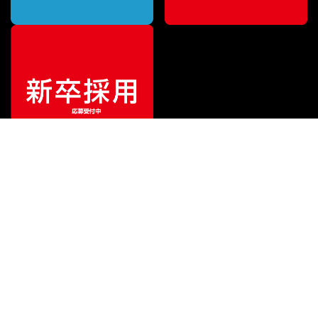
特別価格
¥
379,500
（税込）
¥
418,000
販売価格
（税込）
ご利用ガイド
サポート
会社情報