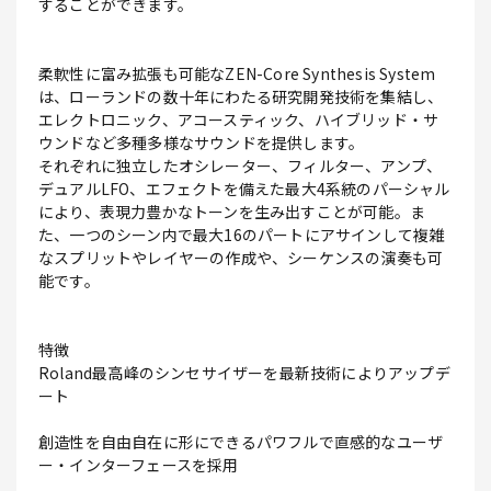
することができます。
柔軟性に富み拡張も可能なZEN-Core Synthesis System
は、ローランドの数十年にわたる研究開発技術を集結し、
エレクトロニック、アコースティック、ハイブリッド・サ
ウンドなど多種多様なサウンドを提供します。
それぞれに独立したオシレーター、フィルター、アンプ、
デュアルLFO、エフェクトを備えた最大4系統のパーシャル
により、表現力豊かなトーンを生み出すことが可能。ま
た、一つのシーン内で最大16のパートにアサインして複雑
なスプリットやレイヤーの作成や、シーケンスの演奏も可
能です。
特徴
Roland最高峰のシンセサイザーを最新技術によりアップデ
ート
創造性を自由自在に形にできるパワフルで直感的なユーザ
ー・インターフェースを採用