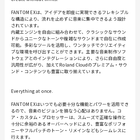
FANTOM EXは、アイデアを即座に実現できるフレキシブル
な構造により、流れを止めずに音楽に集中できるよう設計
されています。
内蔵エンジンを自由に組み合わせて、クラシックなサウン
ドからユニークなトーンや複雑なサウンドまで自在に作成
可能。多彩なツールを活用し、ワンタッチでクリエイティ
ブな環境を呼び出すことができます。主要な音楽制作ソフ
トウェアとのインテグレーションにより、さらに自由度と
汎用性が広がり、加えてRoland Cloudのプレミアム・サウ
ンド・コンテンツも豊富に取り揃えています。
Everything at once.
FANTOM EXはいつでも必要十分な機能とパワーを活用でき
るので、音楽のビジョンを損なう心配はありません。コ
ア・カスタム・プロセッサーは、スムーズで正確な操作と
十分に余裕のあるオーバーヘッドにより、豊富なポリフォ
ニーやフルパッチのトーン・リメインなどもシームレスに
行えます。