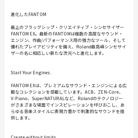
進化したFANTOM
最上のフラッグシップ・クリエイティブ・シンセサイザー
FANTOM EX。最新のFANTOMは複数の高度なサウンド・
エンジン、作曲/パフォーマンス用の強力なツール、そして
優れたプレイアビリティを備え、Roland最高峰シンセサイ
ザーの名に相応しい新たな次元へと進化します。
Start Your Engines.
FANTOM EXは、プレミアムなサウンド・エンジンによる広
範なコレクションを搭載しています。ACB、ZEN-Core、
V-Piano、SuperNATURALなど、Rolandのテクノロジー
がさまざまな場面でインスピレーションを呼びおこし、あ
らゆる音楽スタイルに表現力豊かで刺激的なサウンドを提
供します。
Create without limits.