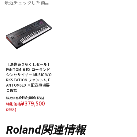
最近チェックした商品
【決算売り尽くしセール】
FANTOM-6 EX ローランド
シンセサイザー MUSIC WO
RKSTATION ファントム F
ANTOM6EX ※配送事項要
ご確認
¥418,000
販売価格
(税込)
¥379,500
特別価格
(税込)
Roland関連情報