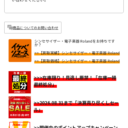
商品についてのお問い合わせ
シンセサイザー・電子楽器 Rolandをお持ちです
か？
>>【買取実績】シンセサイザー・電子楽器 Roland
>>【買取価格】シンセサイザー・電子楽器 Roland
>>>在庫限り！見逃し厳禁！「在庫一掃
最終処分」
>>2026.08.31まで「決算売り尽くしセー
ル」
>>開催中のポイントアップキャンペーン