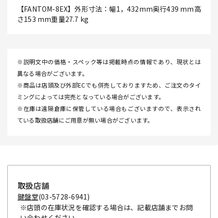
【FANTOM-8EX】外形寸法：幅1，432mm奥行439 mm高
さ153 mm重量27.7 kg
※説明文中の価格・スペック等は掲載時点の情報であり、現状とは
異なる場合がございます。
※商品は店頭及び外部ECでも併売しておりますため、ご注文のタイ
ミングによっては完売となっている場合がございます。
※在庫は遠隔倉庫に保管している場合もございますので、表示され
ている取扱店舗にご用意が無い場合がございます。
取扱店舗
鍵盤堂
(03-5728-6941)
※店頭の在庫状況を確認する場合は、記載店舗までお問
い合わせください。