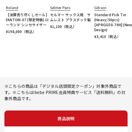
Roland
Selmer Paris
Gibson
【決算売り尽くしセール】
セルマー サックス用 サ
Standard Pick Tin
FANTOM-07 (限定特価) ロ
ムレスト プラスチック製
(Heavy/50pcs)
ーランド シンセサイザー
[APRGG50-74H] (Ne
¥
1,100
（税込）
Design)
¥
198,000
（税込）
¥
3,410
（税込）
※こちらの商品は「デジタル店頭限定クーポン」対象外商品で
す。※こちらはIkebe PRIME会員特典サービス「送料無料」の対
象外商品です。
商品説明