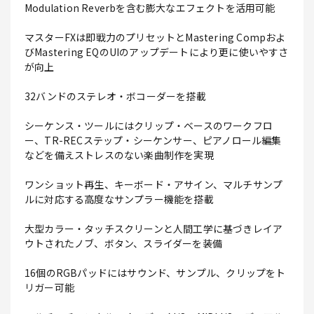
Modulation Reverbを含む膨大なエフェクトを活用可能
マスターFXは即戦力のプリセットとMastering Compおよ
びMastering EQのUIのアップデートにより更に使いやすさ
が向上
32バンドのステレオ・ボコーダーを搭載
シーケンス・ツールにはクリップ・ベースのワークフロ
ー、TR-RECステップ・シーケンサー、ピアノロール編集
などを備えストレスのない楽曲制作を実現
ワンショット再生、キーボード・アサイン、マルチサンプ
ルに対応する高度なサンプラー機能を搭載
大型カラー・タッチスクリーンと人間工学に基づきレイア
ウトされたノブ、ボタン、スライダーを装備
16個のRGBパッドにはサウンド、サンプル、クリップをト
リガー可能