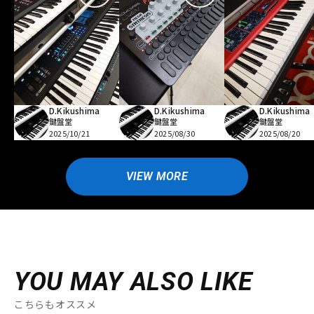
D.Kikushima
D.Kikushima
D.Kikushima
鍵盤堂
鍵盤堂
鍵盤堂
2025/10/21
2025/08/30
2025/08/20
VIEW MORE
YOU MAY ALSO LIKE
こちらもオススメ