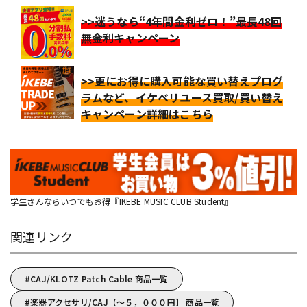
>>迷うなら“4年間金利ゼロ！”最長48回
無金利キャンペーン
>>更にお得に購入可能な買い替えプログ
ラムなど、イケベリユース買取/買い替え
キャンペーン詳細はこちら
学生さんならいつでもお得『IKEBE MUSIC CLUB Student』
関連リンク
CAJ/KLOTZ Patch Cable 商品一覧
楽器アクセサリ/CAJ【～５，０００円】 商品一覧