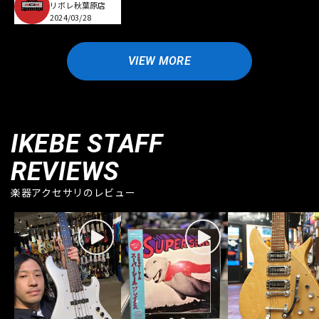
リボレ秋葉原店
2024/03/28
VIEW MORE
IKEBE STAFF
REVIEWS
楽器アクセサリのレビュー