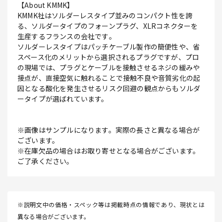
【About KMMK】
KMMK社はソルダーレスタイプ並みのコンパクト性を誇
る、ソルダータイプのフォーンプラグ、XLRコネクターを
生産するフランスの会社です｡
ソルダーレスタイプはパッチケーブル製作の簡便性や、省
スペース化のメリットから選択されるプラグですが、プロ
の現場では、プラグとケーブルを接触させるネジの緩みや
接点が、直接空気に触れることで接触不良や音質劣化の起
因となる酸化を発生させるリスク回避の観点からもソルダ
ータイプが選ばれています。
※画像はサンプルになります。実際の長さと異なる場合が
ございます。
※在庫欠品の場合はお取り寄せとなる場合がございます。
ご了承ください。
※説明文中の価格・スペック等は掲載時点の情報であり、現状とは
異なる場合がございます。