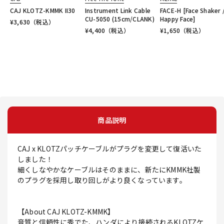
CAJ KLOTZ-KMMK II30
Instrument Link Cable
FACE-H [Face Shaker 
CU-5050 (15cm/CLANK)
Happy Face]
¥
3,630
（税込）
¥
4,400
（税込）
¥
1,650
（税込）
商品説明
CAJ x KLOTZパッチケーブルがプラグを変更して復活いた
しました！
細くしなやかなケーブルはそのままに、新たにKMMK社製
のプラグを採用し取り回しがより良くなっています。
【About CAJ KLOTZ-KMMK】
音質と信頼性に秀でた、ハンダにより接続されるKLOTZケ