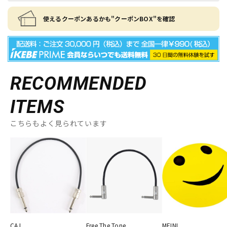
使えるクーポンあるかも"クーポンBOX"を確認
RECOMMENDED
ITEMS
こちらもよく見られています
CAJ
Free The Tone
MEINL