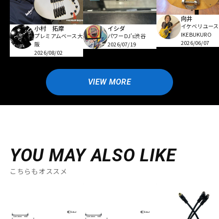
向井
イケベリユース
小村 拓摩
イシダ
IKEBUKURO
プレミアムベース大
パワーDJ's渋谷
2026/06/07
阪
2026/07/19
2026/08/02
VIEW MORE
YOU MAY ALSO LIKE
こちらもオススメ