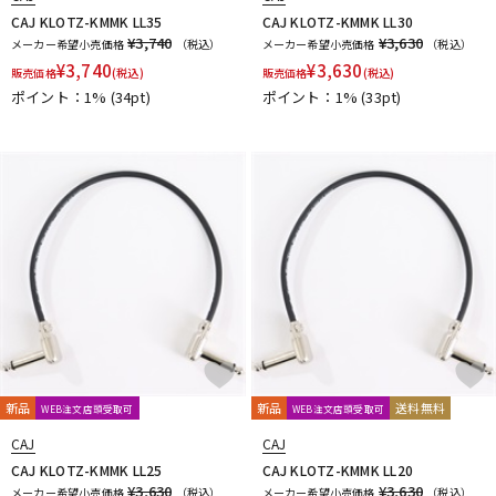
CAJ KLOTZ-KMMK LL35
CAJ KLOTZ-KMMK LL30
¥3,740
¥3,630
メーカー希望小売価格
（税込）
メーカー希望小売価格
（税込）
¥
3,740
¥
3,630
販売価格
(税込)
販売価格
(税込)
ポイント：1%
(34pt)
ポイント：1%
(33pt)
新品
新品
送料無料
WEB注文店頭受取可
WEB注文店頭受取可
CAJ
CAJ
CAJ KLOTZ-KMMK LL25
CAJ KLOTZ-KMMK LL20
¥3,630
¥3,630
メーカー希望小売価格
（税込）
メーカー希望小売価格
（税込）