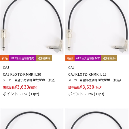
新品
送料無料
新品
送料無料
WEB注文店頭受取可
WEB注文店頭受取可
CAJ
CAJ
CAJ KLOTZ-KMMK IL30
CAJ KLOTZ-KMMK IL25
¥3,630
¥3,630
メーカー希望小売価格
（税込）
メーカー希望小売価格
（税込）
¥
3,630
¥
3,630
販売価格
(税込)
販売価格
(税込)
ポイント：1%
(33pt)
ポイント：1%
(33pt)