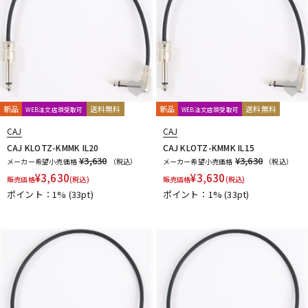
新品
送料無料
新品
送料無料
WEB注文店頭受取可
WEB注文店頭受取可
CAJ
CAJ
CAJ KLOTZ-KMMK IL20
CAJ KLOTZ-KMMK IL15
¥3,630
¥3,630
メーカー希望小売価格
（税込）
メーカー希望小売価格
（税込）
¥
3,630
¥
3,630
販売価格
(税込)
販売価格
(税込)
ポイント：1%
(33pt)
ポイント：1%
(33pt)