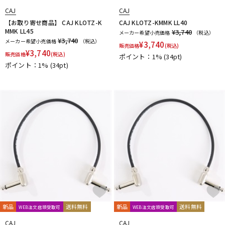
CAJ
CAJ
【お取り寄せ商品】 CAJ KLOTZ-K
CAJ KLOTZ-KMMK LL40
MMK LL45
¥3,740
メーカー希望小売価格
（税込）
¥3,740
メーカー希望小売価格
（税込）
¥
3,740
販売価格
(税込)
¥
3,740
販売価格
(税込)
ポイント：1%
(34pt)
ポイント：1%
(34pt)
新品
送料無料
新品
送料無料
WEB注文店頭受取可
WEB注文店頭受取可
CAJ
CAJ