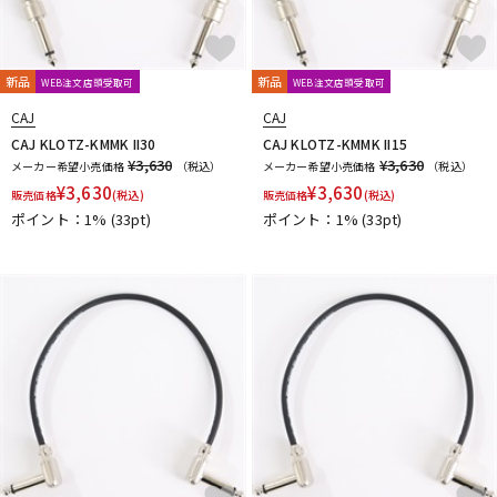
新品
新品
WEB注文店頭受取可
WEB注文店頭受取可
CAJ
CAJ
CAJ KLOTZ-KMMK II30
CAJ KLOTZ-KMMK II15
¥3,630
¥3,630
メーカー希望小売価格
（税込）
メーカー希望小売価格
（税込）
¥
3,630
¥
3,630
販売価格
(税込)
販売価格
(税込)
ポイント：1%
(33pt)
ポイント：1%
(33pt)