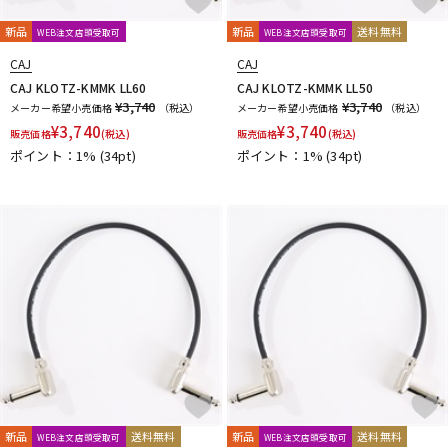
新品
新品
送料無料
WEB注文店頭受取可
WEB注文店頭受取可
CAJ
CAJ
CAJ KLOTZ-KMMK LL60
CAJ KLOTZ-KMMK LL50
¥3,740
¥3,740
メーカー希望小売価格
（税込）
メーカー希望小売価格
（税込）
¥
3,740
¥
3,740
販売価格
(税込)
販売価格
(税込)
ポイント：1%
(34pt)
ポイント：1%
(34pt)
新品
送料無料
新品
送料無料
WEB注文店頭受取可
WEB注文店頭受取可