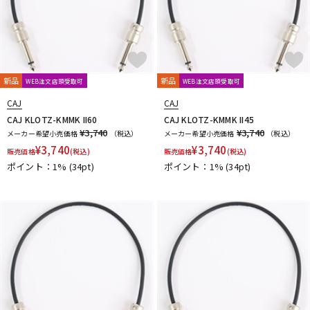
新品
新品
WEB注文店頭受取可
WEB注文店頭受取可
CAJ
CAJ
CAJ KLOTZ-KMMK II60
CAJ KLOTZ-KMMK II45
¥3,740
¥3,740
メーカー希望小売価格
（税込）
メーカー希望小売価格
（税込）
¥
3,740
¥
3,740
販売価格
(税込)
販売価格
(税込)
ポイント：1%
(34pt)
ポイント：1%
(34pt)