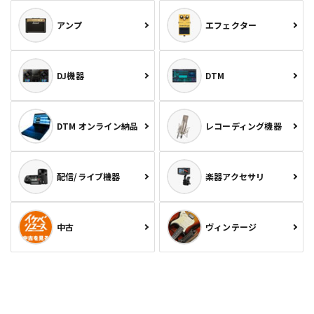
アンプ
エフェクター
DJ機器
DTM
DTM オンライン納品
レコーディング機器
配信/ライブ機器
楽器アクセサリ
中古
ヴィンテージ