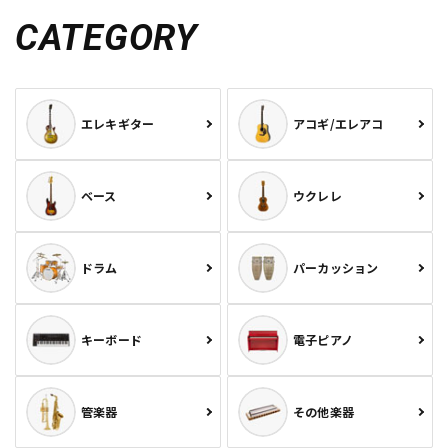
CATEGORY
エレキギター
アコギ/エレアコ
ベース
ウクレレ
ドラム
パーカッション
キーボード
電子ピアノ
管楽器
その他楽器