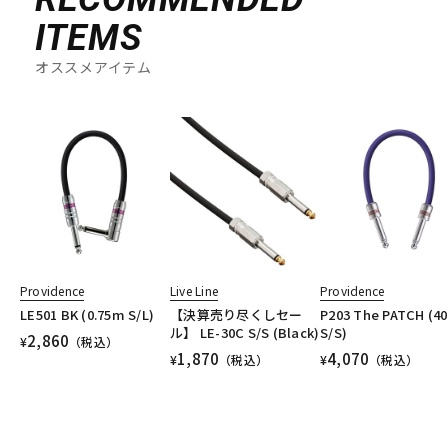
ITEMS
オススメアイテム
Providence
Live Line
Providence
LE501 BK (0.75m S/L)
【決算売り尽くしセー
P203 The PATCH (4
ル】 LE-30C S/S (Black)
S/S)
2,860
¥
（税込）
1,870
4,070
¥
（税込）
¥
（税込）