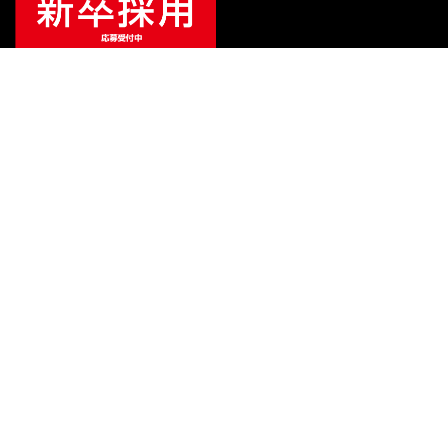
¥
1,100
販売価格
（税込）
ご利用ガイド
サポート
会社情報
関連リンク