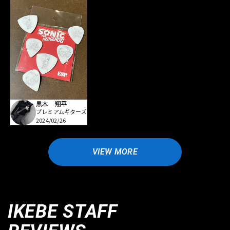
黒木 翔平
プレミアムギターズ
2024/02/26
VIEW MORE
IKEBE STAFF