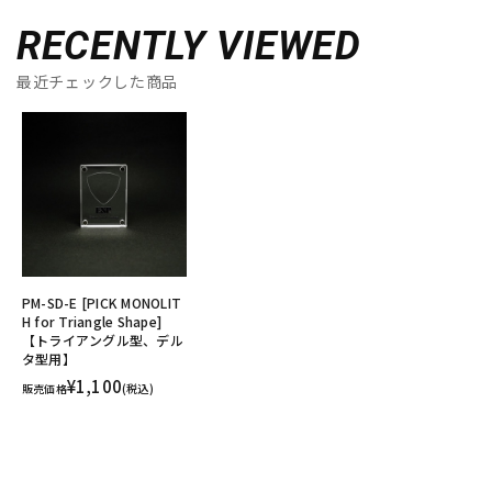
RECENTLY VIEWED
最近チェックした商品
PM-SD-E [PICK MONOLIT
H for Triangle Shape]
【トライアングル型、デル
タ型用】
¥1,100
販売価格
(税込)