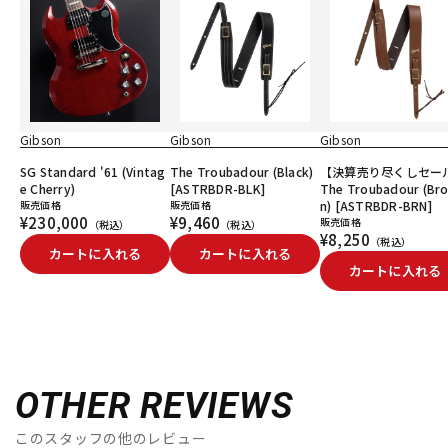
Gibson
Gibson
Gibson
SG Standard '61 (Vintag
The Troubadour (Black)
【決算売り尽くしセー
e Cherry)
[ASTRBDR-BLK]
The Troubadour (Br
販売価格
販売価格
n) [ASTRBDR-BRN]
¥230,000
¥9,460
販売価格
（税込）
（税込）
¥8,250
（税込）
カートに入れる
カートに入れる
カートに入れる
OTHER REVIEWS
このスタッフの他のレビュー