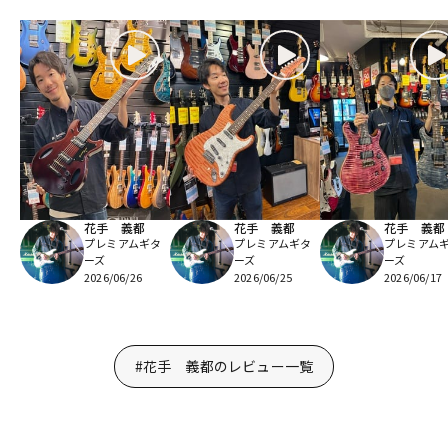
花手 義都
花手 義都
花手 義都
プレミアムギタ
プレミアムギタ
プレミアム
ーズ
ーズ
ーズ
2026/06/26
2026/06/25
2026/06/17
#花手 義都のレビュー一覧