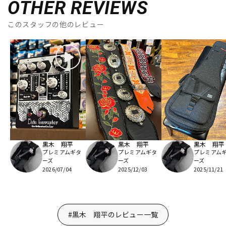
OTHER REVIEWS
このスタッフの他のレビュー
黒木 翔平
黒木 翔平
黒木 翔平
プレミアムギタ
プレミアムギタ
プレミアム
ーズ
ーズ
ーズ
2026/07/04
2025/12/03
2025/11/21
#黒木 翔平のレビュー一覧