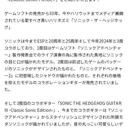
ゲームソフトの発売から33年、今やハリウッドまでメディア展開
されている愛すべき青いハリネズミ「ソニック・ザ・ヘッジホッ
グ」
ソニックは今までESPと20周年と25周年そして今年2024年と3度
コラボしており、1度目はゲームソフト『ソニックアドベンチャ
ー』製作発表会でのライブ演奏の為に製作された黒地にソニック
の目と口が描かれたモデル、2度目は前述したゲームのパッケー
ジのソニックがデザインされたものと、『ソニックアドベンチャ
ー2』に初登場したシャドウが描かれたものと、それぞれの価格
を抑えたモデルのコラボレーションギターが発売されていまし
た。
そして3度目のコラボギター「SONIC THE HEDGEHOG GUITAR
III -Classic Sonic Edition-」、今までのコラボギターは『ソニッ
クアドベンチャー』からスタイリッシュにデザインされた所謂モ
ダンソニックが描かれていましたが、昔の丸っこい可愛らしいデ