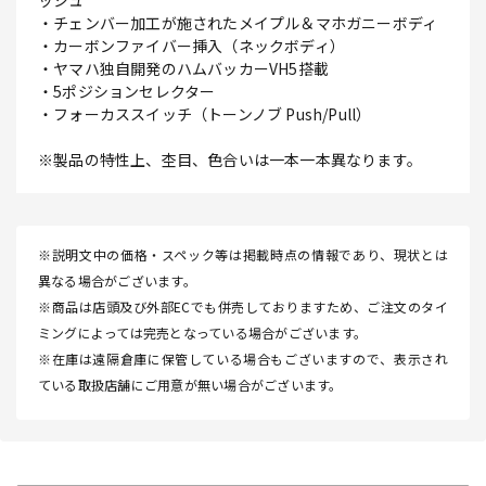
ッシュ
・チェンバー加工が施されたメイプル＆マホガニーボディ
・カーボンファイバー挿入（ネックボディ）
・ヤマハ独自開発のハムバッカーVH5搭載
・5ポジションセレクター
・フォーカススイッチ（トーンノブ Push/Pull）
※製品の特性上、杢目、色合いは一本一本異なります。
※説明文中の価格・スペック等は掲載時点の情報であり、現状とは
異なる場合がございます。
※商品は店頭及び外部ECでも併売しておりますため、ご注文のタイ
ミングによっては完売となっている場合がございます。
※在庫は遠隔倉庫に保管している場合もございますので、表示され
ている取扱店舗にご用意が無い場合がございます。