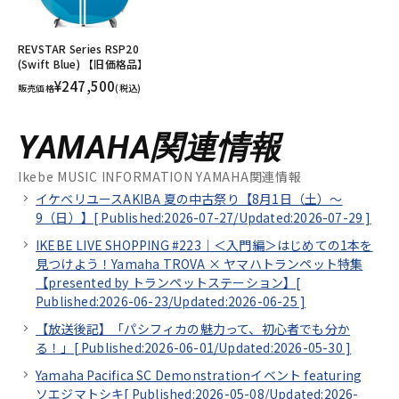
REVSTAR Series RSP20
(Swift Blue) 【旧価格品】
¥247,500
販売価格
(税込)
YAMAHA関連情報
Ikebe MUSIC INFORMATION YAMAHA関連情報
イケベリユースAKIBA 夏の中古祭り【8月1日（土）～
9（日）】[
Published:2026-07-27/
Updated:2026-07-29
]
IKEBE LIVE SHOPPING #223｜＜入門編＞はじめての1本を
見つけよう！Yamaha TROVA × ヤマハトランペット特集
【presented by トランペットステーション】[
Published:2026-06-23/
Updated:2026-06-25
]
【放送後記】「パシフィカの魅力って、初心者でも分か
る！」[
Published:2026-06-01/
Updated:2026-05-30
]
Yamaha Pacifica SC Demonstrationイベント featuring
ソエジマトシキ[
Published:2026-05-08/
Updated:2026-