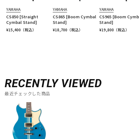
YAMAHA
YAMAHA
YAMAHA
CS850 [Straight
CS865 [Boom Cymbal
CS965 [Boom Cymb
Cymbal Stand]
Stand]
Stand]
¥
15,400
（税込）
¥
18,700
（税込）
¥
19,800
（税込）
RECENTLY VIEWED
最近チェックした商品