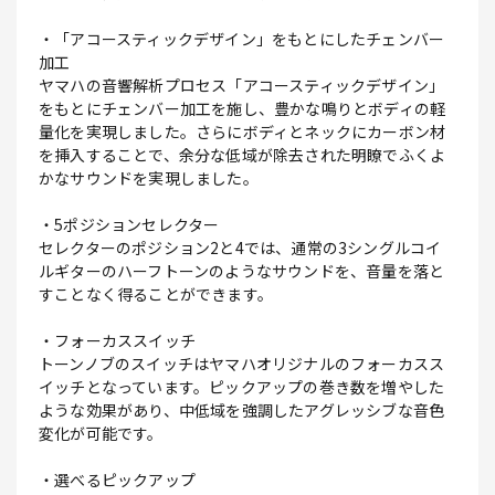
・「アコースティックデザイン」をもとにしたチェンバー
加工
ヤマハの音響解析プロセス「アコースティックデザイン」
をもとにチェンバー加工を施し、豊かな鳴りとボディの軽
量化を実現しました。さらにボディとネックにカーボン材
を挿入することで、余分な低域が除去された明瞭でふくよ
かなサウンドを実現しました。
・5ポジションセレクター
セレクターのポジション2と4では、通常の3シングルコイ
ルギターのハーフトーンのようなサウンドを、音量を落と
すことなく得ることができます。
・フォーカススイッチ
トーンノブのスイッチはヤマハオリジナルのフォーカスス
イッチとなっています。ピックアップの巻き数を増やした
ような効果があり、中低域を強調したアグレッシブな音色
変化が可能です。
・選べるピックアップ