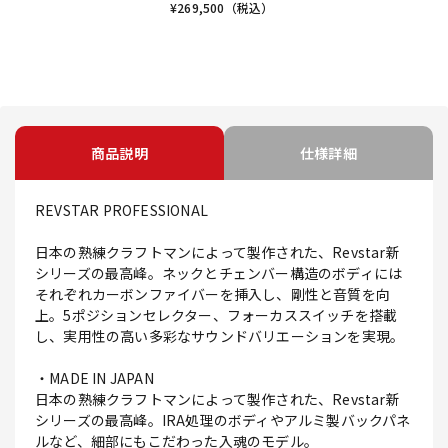
¥
269,500
（税込）
商品説明
仕様詳細
REVSTAR PROFESSIONAL
日本の熟練クラフトマンによって製作された、Revstar新
シリーズの最高峰。ネックとチェンバー構造のボディには
それぞれカーボンファイバーを挿入し、剛性と音質を向
上。5ポジションセレクター、フォーカススイッチを搭載
し、実用性の高い多彩なサウンドバリエーションを実現。
・MADE IN JAPAN
日本の熟練クラフトマンによって製作された、Revstar新
シリーズの最高峰。IRA処理のボディやアルミ製バックパネ
ルなど、細部にもこだわった入魂のモデル。