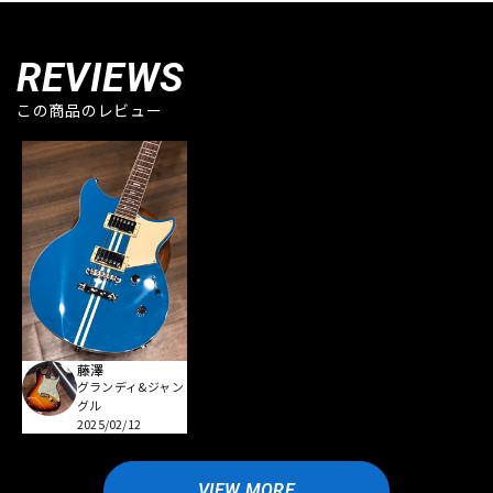
REVIEWS
この商品のレビュー
藤澤
グランディ&ジャン
グル
2025/02/12
VIEW MORE