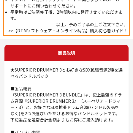
サポートにお問い合わせください。
平常時はご決済完了後、2時間以内に発行させていただきま
す。
以上、予めご了承の上ご注文下さい。
>>【DTMソフトウェア・オンライン納品】購入初心者ガイド！
商品説明
★SUPERIOR DRUMMER 3とお好きなSDX拡張音源2種を選
べるバンドルパック
■製品概要
『SUPERIOR DRUMMER 3 BUNDLE』は、史上最強のドラ
ム音源『SUPERIOR DRUMMER 3』（スーペリア・ドラマ
ー・3）と、お好きなSDX拡張ドラム音源(バンドル製品を
除く)を2つお選びいただけるお得なバンドルセットです。
下記製品を通常合計金額よりもお得にご購入頂けます。
■バンドル内容