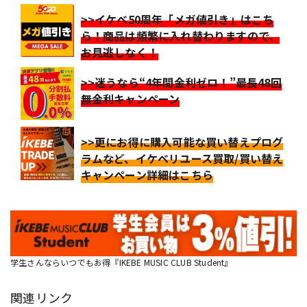
>>イケベ50周年「メガ値引き」はこち
ら！商品は頻繁に入れ替わりますので、
お見逃しなく！
>>迷うなら“4年間金利ゼロ！”最長48回
無金利キャンペーン
>>更にお得に購入可能な買い替えプログ
ラムなど、イケベリユース買取/買い替え
キャンペーン詳細はこちら
学生さんならいつでもお得『IKEBE MUSIC CLUB Student』
関連リンク