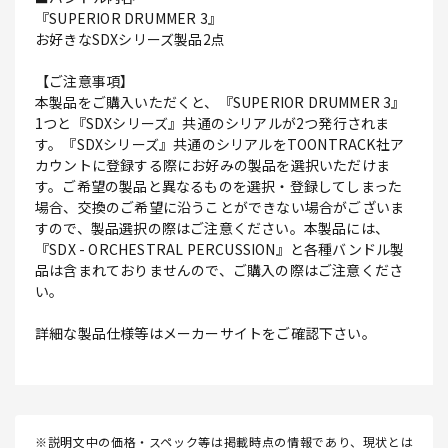
『SUPERIOR DRUMMER 3』
お好きなSDXシリーズ製品2点
【ご注意事項】
本製品をご購入いただくと、『SUPERIOR DRUMMER 3』
1つと『SDXシリーズ』共通のシリアルが2つ発行されま
す。『SDXシリーズ』共通のシリアルをTOONTRACK社ア
カウントに登録する際にお好みの製品を選択いただけま
す。ご希望の製品と異なるものを選択・登録してしまった
場合、交換のご希望に沿うことができない場合がございま
すので、製品選択の際はご注意ください。本製品には、
『SDX - ORCHESTRAL PERCUSSION』と各種バンドル製
品は含まれておりませんので、ご購入の際はご注意くださ
い。
詳細な製品仕様等はメーカーサイトをご確認下さい。
※説明文中の価格・スペック等は掲載時点の情報であり、現状とは