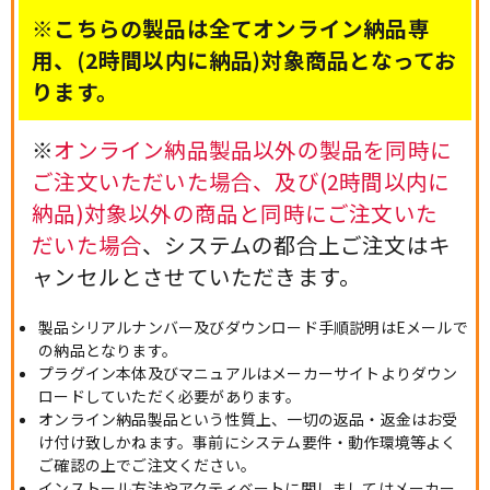
※こちらの製品は全てオンライン納品専
用、(2時間以内に納品)対象商品となってお
ります。
※
オンライン納品製品以外の製品を同時に
ご注文いただいた場合、及び(2時間以内に
納品)対象以外の商品と同時にご注文いた
だいた場合
、システムの都合上ご注文はキ
ャンセルとさせていただきます。
製品シリアルナンバー及びダウンロード手順説明はEメールで
の納品となります。
プラグイン本体及びマニュアルはメーカーサイトよりダウン
ロードしていただく必要があります。
オンライン納品製品という性質上、一切の返品・返金はお受
け付け致しかねます。事前にシステム要件・動作環境等よく
ご確認の上でご注文ください。
インストール方法やアクティベートに関しましてはメーカー