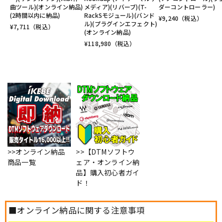
曲ツール)(オンライン納品)
メディア)(リバーブ)(T-
ダーコントローラー)
(2時間以内に納品)
RackSモジュール)(バンド
¥
9,240
（税込）
ル)(プラグインエフェクト)
¥
7,711
（税込）
(オンライン納品)
¥
118,980
（税込）
>>オンライン納品
>>【DTMソフトウ
商品一覧
ェア・オンライン納
品】購入初心者ガイ
ド！
■オンライン納品に関する注意事項