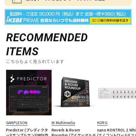
RECOMMENDED
ITEMS
こちらもよく見られています
SAMPLESON
IK Multimedia
KORG
Predictor (プレディクタ
Reverb & Room
nano KONTROL 2 Whi
ー)(サンプルサン)(MIDI作
Roundup (アイケーマルチ
(ナノコントロール)(フ