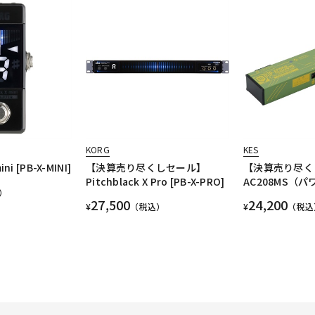
KORG
KES
ini [PB-X-MINI]
【決算売り尽くしセール】
【決算売り尽くし
Pitchblack X Pro [PB-X-PRO]
AC208MS（
）
27,500
24,200
¥
（税込）
¥
（税込