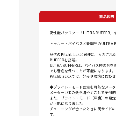
商品説明
高性能バッファー「ULTRA BUFFE
トゥルー・バイパスと新開発のULTRA 
歴代のPitchblackと同様に、入
BUFFERを搭載。
ULTRA BUFFERは、バイパス時
でも音色を保つことが可能になります。
Pitchblack Xでは、好みや環境に
◆ブライト・モード設定も可能なメータ
メーターLEDの数を増やすことで圧倒
また、ブライト・モード（輝度）の設定
が可能になりました。
チューニングが合ったときに両サイドの
す。