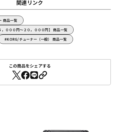
関連リンク
ー 商品一覧
【５，０００円～２０，０００円】 商品一覧
KORG/チューナー（一般） 商品一覧
この商品をシェアする