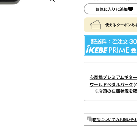
お気に入りに追加
使えるクーポンある
心斎橋プレミアムギタ
ワールドペダルパーク
(
※店頭の在庫状況を
商品についてのお問い合