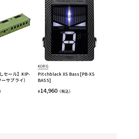
KORG
セール】KIP-
Pitchblack XS Bass [PB-XS
パワーサプライ）
BASS]
14,960
）
¥
（税込）