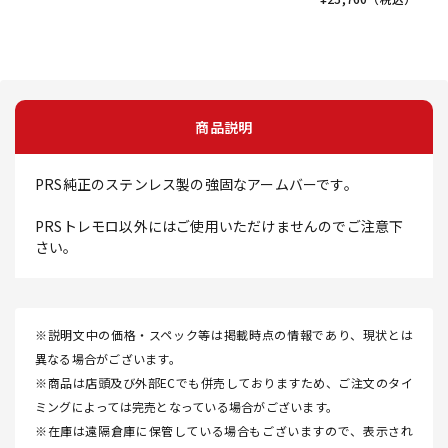
商品説明
PRS純正のステンレス製の強固なアームバーです。
PRSトレモロ以外にはご使用いただけませんのでご注意下
さい。
※説明文中の価格・スペック等は掲載時点の情報であり、現状とは
異なる場合がございます。
※商品は店頭及び外部ECでも併売しておりますため、ご注文のタイ
ミングによっては完売となっている場合がございます。
※在庫は遠隔倉庫に保管している場合もございますので、表示され