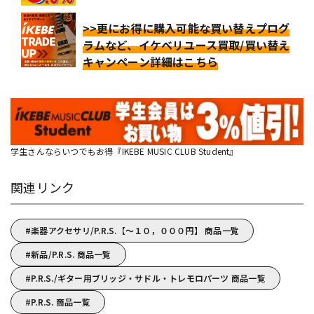
>>更にお得に購入可能な買い替えプログ
ラムなど、イケベリユース買取/買い替え
キャンペーン詳細はこちら
学生さんならいつでもお得『IKEBE MUSIC CLUB Student』
関連リンク
楽器アクセサリ/P.R.S.【～１０，０００円】 商品一覧
新品/P.R.S. 商品一覧
P.R.S./ギター用ブリッジ・サドル・トレモロパーツ 商品一覧
P.R.S. 商品一覧