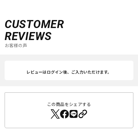
CUSTOMER
REVIEWS
お客様の声
レビューはログイン後、ご入力いただけます。
この商品をシェアする