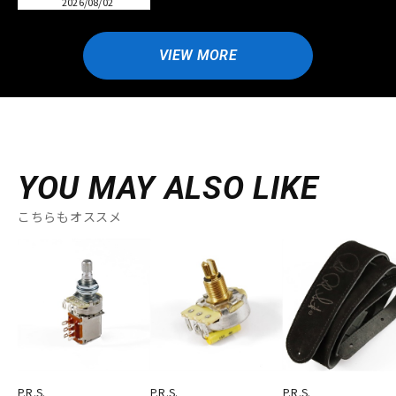
2026/08/02
VIEW MORE
YOU MAY ALSO LIKE
こちらもオススメ
P.R.S.
P.R.S.
P.R.S.