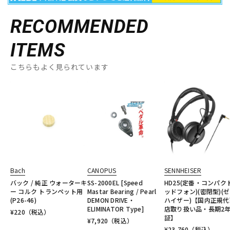
RECOMMENDED
ITEMS
こちらもよく見られています
Bach
CANOPUS
SENNHEISER
バック / 純正 ウォーターキ
SS-2000EL [Speed
HD25(定番・コンパク
ー コルク トランペット用
Mastar Bearing / Pearl
ッドフォン)(密閉型)(
(P26-46)
DEMON DRIVE・
ハイザー)【国内正規代
ELIMINATOR Type]
店取り扱い品・長期2
¥
220
（税込）
証】
¥
7,920
（税込）
¥
23,760
（税込）