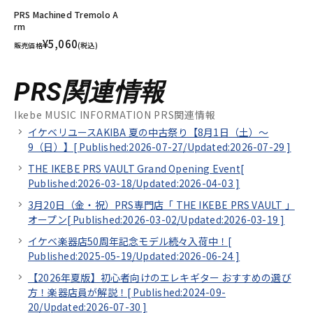
PRS Machined Tremolo A
rm
¥5,060
販売価格
(税込)
PRS関連情報
Ikebe MUSIC INFORMATION PRS関連情報
イケベリユースAKIBA 夏の中古祭り【8月1日（土）～
9（日）】[
Published:2026-07-27/
Updated:2026-07-29
]
THE IKEBE PRS VAULT Grand Opening Event[
Published:2026-03-18/
Updated:2026-04-03
]
3月20日（金・祝）PRS専門店「 THE IKEBE PRS VAULT 」
オープン[
Published:2026-03-02/
Updated:2026-03-19
]
イケベ楽器店50周年記念モデル続々入荷中！[
Published:2025-05-19/
Updated:2026-06-24
]
【2026年夏版】初心者向けのエレキギター おすすめの選び
方！楽器店員が解説！[
Published:2024-09-
20/
Updated:2026-07-30
]