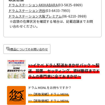
ドラムステーションAKIHABARA
(03-5825-6969)
ドラムステーション渋谷
(03-6433-7993)
ドラムステーション大阪プレミアム
(06-6210-3969)
※店頭の在庫状況を確認する場合は、記載店舗までお問
い合わせください。
商品についてのお問い合わせ
>>イケベ ドラム配送おまかせパック ～配
送、設置、セッティング、資材撤収までド
ラムの専門家に全ておまかせ～
ドラム MEINLをお持ちですか？
>>【買取実績】ドラム MEINL
>>【買取価格】ドラム MEINL