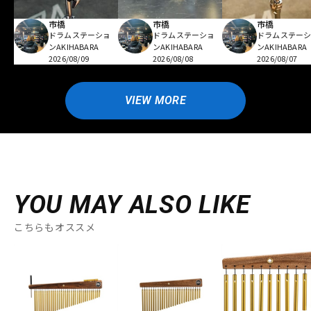
市橋
市橋
市橋
ドラムステーショ
ドラムステーショ
ドラムステー
ンAKIHABARA
ンAKIHABARA
ンAKIHABARA
2026/08/09
2026/08/08
2026/08/07
VIEW MORE
YOU MAY ALSO LIKE
こちらもオススメ