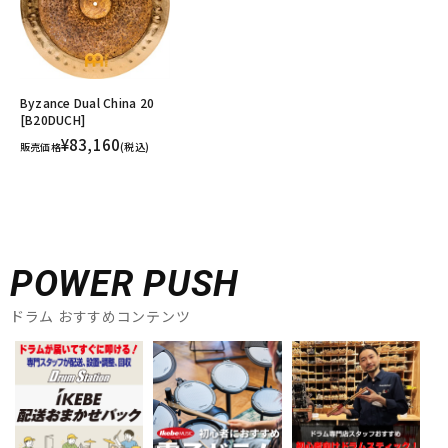
Byzance Dual China 20
[B20DUCH]
¥83,160
販売価格
(税込)
POWER PUSH
ドラム おすすめコンテンツ