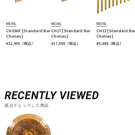
MEINL
MEINL
MEINL
CH33HF [Standard Bar
CH27 [Standard Bar
CH12 [Standard Ba
Chimes]
Chimes]
Chimes]
¥
32,450
（税込）
¥
17,050
（税込）
¥
9,680
（税込）
RECENTLY VIEWED
最近チェックした商品