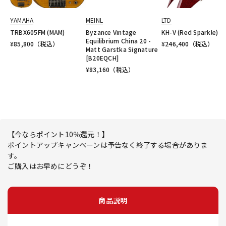
YAMAHA
MEINL
LTD
TRBX605FM (MAM)
Byzance Vintage
KH-V (Red Sparkle)
Equilibrium China 20 -
¥
85,800
（税込）
¥
246,400
（税込）
Matt Garstka Signature
[B20EQCH]
¥
83,160
（税込）
【今ならポイント10％還元！】
ポイントアップキャンペーンは予告なく終了する場合がありま
す。
ご購入はお早めにどうぞ！
商品説明