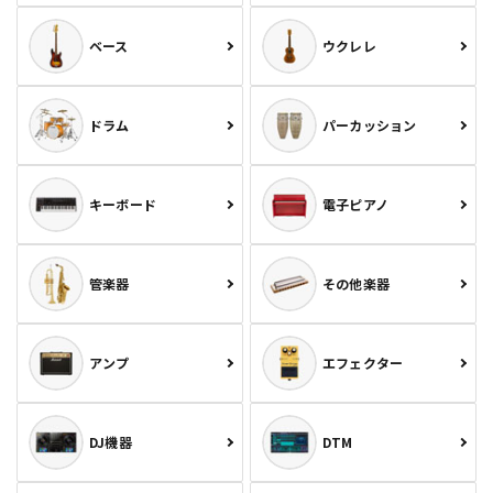
ベース
ウクレレ
ドラム
パーカッション
キーボード
電子ピアノ
管楽器
その他楽器
アンプ
エフェクター
DJ機器
DTM