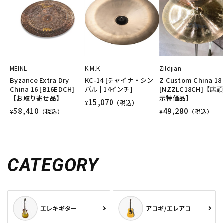
MEINL
K.M.K
Zildjian
Byzance Extra Dry
KC-14 [チャイナ・シン
Z Custom China 18
China 16 [B16EDCH]
バル | 14インチ]
[NZZLC18CH]【店
【お取り寄せ品】
示特価品】
15,070
¥
（税込）
58,410
49,280
¥
（税込）
¥
（税込）
CATEGORY
エレキギター
アコギ/エレアコ