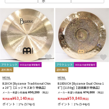
示
ベース
ウクレレ
ドラム
パーカッション
キーボード
電子ピアノ
管楽器
その他楽器
アウトレット
アウトレット
WEB注文店頭受取可
WEB注文店頭受取可
送料無料
送料無料
アンプ
エフェクター
MEINL
MEINL
B20CH [Byzance Traditional Chin
B18DUCH [Byzance Dual China 1
a 20'']【エッジキズあり特価品】
8''] [1150g]【店頭展示特価品】
¥90,200
¥74,800
メーカー希望小売価格
（税込）
メーカー希望小売価格
（税込）
DJ機器
DTM
¥
63,140
¥
59,840
販売価格
(税込)
販売価格
(税込)
ポイント：1%
(574pt)
ポイント：1%
(544pt)