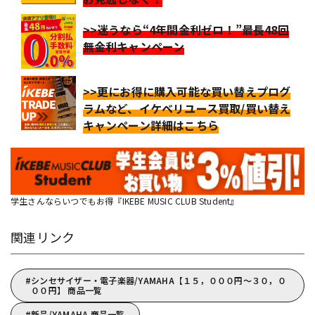
>>迷うなら“4年間金利ゼロ！”最長48回
無金利キャンペーン
>>更にお得に購入可能な買い替えプログ
ラムなど、イケベリユース買取/買い替え
キャンペーン詳細はこちら
学生さんならいつでもお得『IKEBE MUSIC CLUB Student』
関連リンク
シンセサイザー・電子楽器/YAMAHA【１５，０００円～３０，０
００円】 商品一覧
新品/YAMAHA 商品一覧