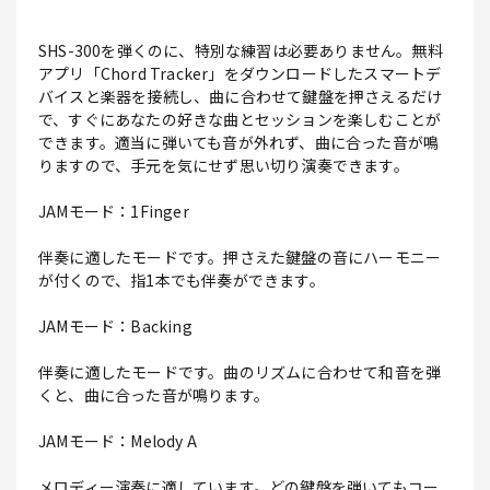
SHS-300を弾くのに、特別な練習は必要ありません。無料
アプリ「Chord Tracker」をダウンロードしたスマートデ
バイスと楽器を接続し、曲に合わせて鍵盤を押さえるだけ
で、すぐにあなたの好きな曲とセッションを楽しむことが
できます。適当に弾いても音が外れず、曲に合った音が鳴
りますので、手元を気にせず思い切り演奏できます。
JAMモード：1Finger
伴奏に適したモードです。押さえた鍵盤の音にハーモニー
が付くので、指1本でも伴奏ができます。
JAMモード：Backing
伴奏に適したモードです。曲のリズムに合わせて和音を弾
くと、曲に合った音が鳴ります。
JAMモード：Melody A
メロディー演奏に適しています。どの鍵盤を弾いてもコー