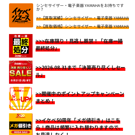
シンセサイザー・電子楽器 YAMAHAをお持ちです
か？
>>【買取実績】シンセサイザー・電子楽器 YAMAHA
>>【買取価格】シンセサイザー・電子楽器 YAMAHA
>>>在庫限り！見逃し厳禁！「在庫一掃
最終処分」
>>2026.08.31まで「決算売り尽くしセー
ル」
>>開催中のポイントアップキャンペーン
まとめ！
>>イケベ50周年「メガ値引き」はこち
ら！商品は頻繁に入れ替わりますので、
お見逃しなく！