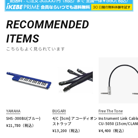
RECOMMENDED
ITEMS
こちらもよく見られています
YAMAHA
BUGARI
Free The Tone
SHS-300BU(ブルー)
4/C [5cm] アコーディオン
Instrument Link Cabl
ストラップ
CU-5050 (15cm/CLAN
¥
21,780
（税込）
¥
13,200
（税込）
¥
4,400
（税込）