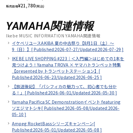
¥21,780
販売価格
(税込)
YAMAHA関連情報
Ikebe MUSIC INFORMATION YAMAHA関連情報
イケベリユースAKIBA 夏の中古祭り【8月1日（土）～
9（日）】[
Published:2026-07-27/
Updated:2026-07-29
]
IKEBE LIVE SHOPPING #223｜＜入門編＞はじめての1本を
見つけよう！Yamaha TROVA × ヤマハトランペット特集
【presented by トランペットステーション】[
Published:2026-06-23/
Updated:2026-06-25
]
【放送後記】「パシフィカの魅力って、初心者でも分か
る！」[
Published:2026-06-01/
Updated:2026-05-30
]
Yamaha Pacifica SC Demonstrationイベント featuring
ソエジマトシキ[
Published:2026-05-08/
Updated:2026-
05-10
]
Ampeg RocketBassシリーズキャンペーン[
Published:2026-05-01/
Updated:2026-05-08
]