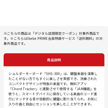
※こちらの商品は「デジタル店頭限定クーポン」対象外商品で
す。※こちらはIkebe PRIME会員特典サービス「送料無料」の対
象外商品です。
商品説明
ショルダーキーボード「SHS-300」は、鍵盤楽器を演奏し
たことがない方でもすぐに楽しさを実感でき、洗練された
コンパクトデザインが特長の楽器です。無料アプリ
「Chord Tracker」と連動させて使用する「JAM機能」を
使うと、スマートデバイスに保存している楽曲のコード進
行にマッチする音が自動的に鍵盤に割り当てられ、お気に
入りの曲と自由にセッションを楽しむことができます。