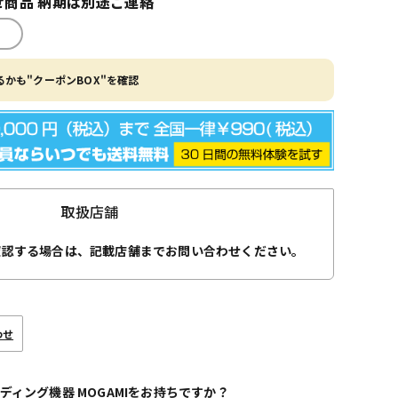
商品 納期は別途ご連絡
かも"クーポンBOX"を確認
取扱店舗
確認する場合は、記載店舗までお問い合わせください。
わせ
ディング機器 MOGAMIをお持ちですか？