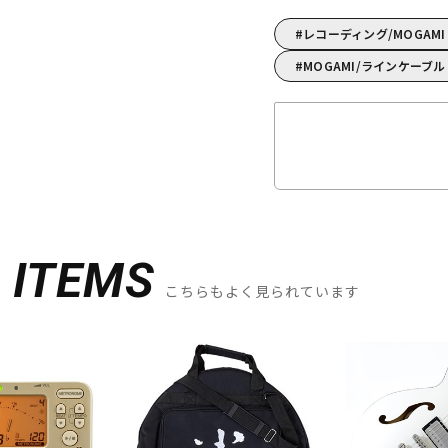
レコーディング/MOGAM
MOGAMI/ラインケーブル
D
ITEMS
こちらもよく見られています