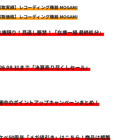
買取実績】レコーディング機器 MOGAMI
買取価格】レコーディング機器 MOGAMI
>在庫限り！見逃し厳禁！「在庫一掃 最終処分」
026.08.31まで「決算売り尽くしセール」
開催中のポイントアップキャンペーンまとめ！
イケベ50周年「メガ値引き」はこちら！商品は頻繁