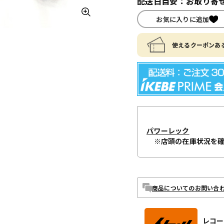
配送日目安：お取り寄せ
お気に入りに追加
使えるクーポンある
パワーレック
※店頭の在庫状況を
商品についてのお問い合
レコー