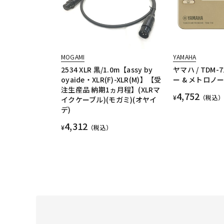
MOGAMI
YAMAHA
2534 XLR 黒/1.0m【assy by
ヤマハ / TDM-
oyaide・XLR(F)-XLR(M)】【受
ー & メトロノ
注生産品 納期1ヵ月程】(XLRマ
4,752
¥
（税込）
イクケーブル)(モガミ)(オヤイ
デ)
4,312
¥
（税込）