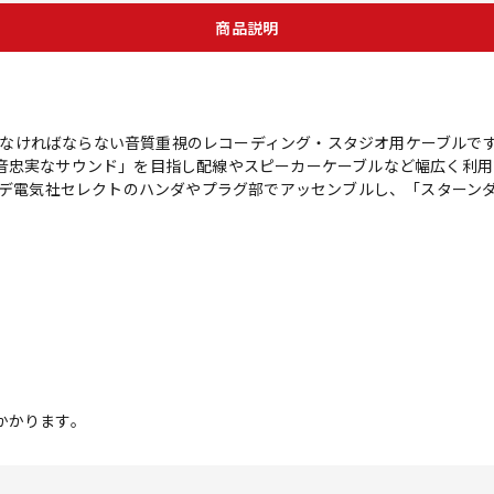
商品説明
重視しなければならない音質重視のレコーディング・スタジオ用ケーブルで
音忠実なサウンド」を目指し配線やスピーカーケーブルなど幅広く利用
は国産オヤイデ電気社セレクトのハンダやプラグ部でアッセンブルし、「スタ
かかります。