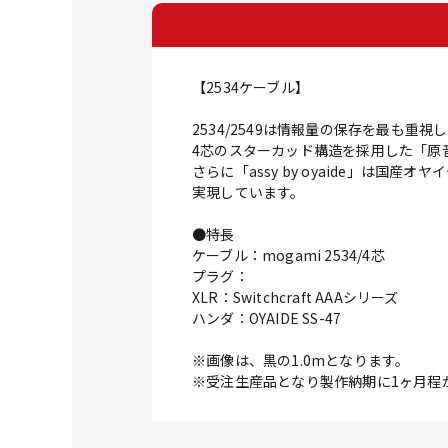
【2534ケーブル】
2534/2549は情報量の保存を最も
4芯のスターカッド構造を採用した「原
さらに「assy by oyaide」
実現しています。
●特長
ケーブル：mogami 2534/4芯
プラグ：
XLR：Switchcraft AAAシリーズ
ハンダ：OYAIDE SS-47
※画像は、黒の1.0mとなります。
※受注生産品となり製作納期に1ヶ月程