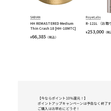
SABIAN
RoyerLabs
HH REMASTERED Medium
R-121L （お
Thin Crash 18 [HH-18MTC]
253,000
¥
（税
66,385
¥
（税込）
【今ならポイント10％還元！】
ポイントアップキャンペーンは予告なく終了
ご購入はお早めにどうぞ！