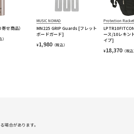
MUSIC NOMAD
Protection Racke
取り寄せ商品）
MN225 GRIP Guards [フレット
LPTR10FITC
ボードガード]
ース/10レキン
込）
イプ]
1,980
¥
（税込）
18,370
¥
（税込
する場合があります。