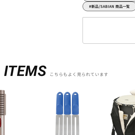
新品/SABIAN 商品一覧
D
ITEMS
こちらもよく見られています