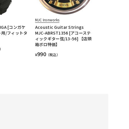
t
MJC Ironworks
ONGA [コンガケ
Acoustic Guitar Strings
ト用/フィットタ
MJC-ABRST1356 [アコーステ
ィックギター弦/13-56] 【店頭
箱ボロ特価】
）
990
¥
（税込）