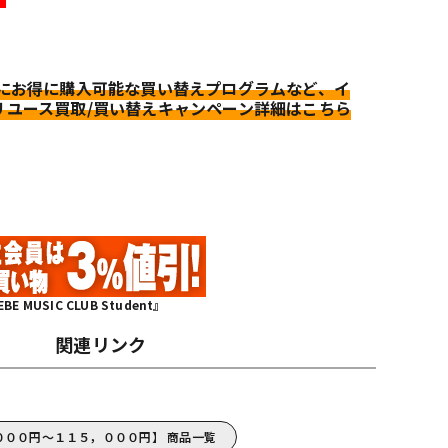
更にお得に購入可能な買い替えプログラムなど、イ
リユース買取/買い替えキャンペーン詳細はこちら
MUSIC CLUB Student』
関連リンク
，０００円～１１５，０００円】 商品一覧