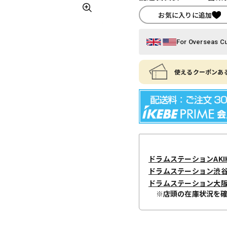
お気に入りに追加
For Overseas C
使えるクーポンある
ドラムステーションAKIH
ドラムステーション渋
ドラムステーション大
※店頭の在庫状況を