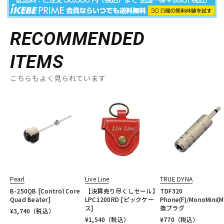
RECOMMENDED
ITEMS
こちらもよく見られています
Pearl
Live Line
TRUE DYNA
B-250QB [Control Core
【決算売り尽くしセール】
TDF320
Quad Beater]
LPC1200RD [ピックケー
Phone(F)/MonoMini(M
ス]
換プラグ
¥
3,740
（税込）
¥
1,540
（税込）
¥
770
（税込）