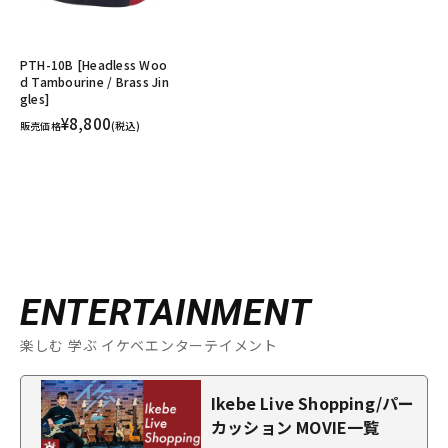
PTH-10B [Headless Woo
d Tambourine / Brass Jin
gles]
¥8,800
販売価格
(税込)
ENTERTAINMENT
楽しむ 学ぶ イケベエンターテイメント
Ikebe Live Shopping/パー
カッション MOVIE一覧