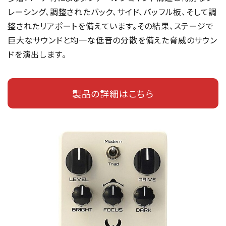
レーシング、調整されたバック、サイド、バッフル板、そして調
整されたリアポートを備えています。その結果、ステージで
巨大なサウンドと均一な低音の分散を備えた脅威のサウン
ドを演出します。
製品の詳細はこちら