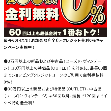
最長60回まで！池部楽器店全店・クレジット金利0％キャ
ンペーン実施中！
●3万円以上の新品および中古品（ユーズド・ヴィンテー
ジ）、30万円以上の特価品（OUTLET）を対象に、最長60回
までショッピングクレジットローンのご利用で金利手数料
0％！
●30万円以上の新品および特価品（OUTLET）、中古品
（ユーズド・ヴィンテージ）は60回以降、最長で120回までイ
ケベ特別低金利！