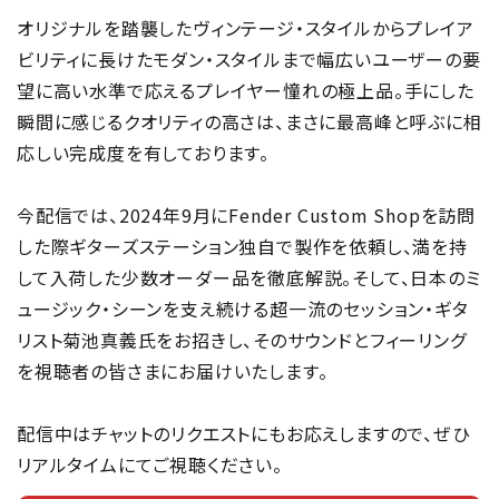
オリジナルを踏襲したヴィンテージ・スタイルからプレイア
ビリティに長けたモダン・スタイルまで幅広いユーザーの要
望に高い水準で応えるプレイヤー憧れの極上品。手にした
瞬間に感じるクオリティの高さは、まさに最高峰と呼ぶに相
応しい完成度を有しております。
今配信では、2024年9月にFender Custom Shopを訪問
した際ギターズステーション独自で製作を依頼し、満を持
して入荷した少数オーダー品を徹底解説。そして、日本のミ
ュージック・シーンを支え続ける超一流のセッション・ギタ
リスト菊池真義氏をお招きし、そのサウンドとフィーリング
を視聴者の皆さまにお届けいたします。
配信中はチャットのリクエストにもお応えしますので、ぜひ
リアルタイムにてご視聴ください。