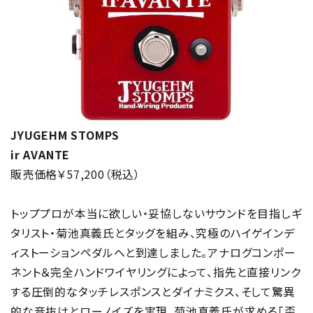
JYUGEHM STOMPS
ir AVANTE
販売価格￥57,200（税込）
トッププロが本当に欲しい・妥協しないサウンドを目指しギ
タリスト・菊池真義氏とタッグを組み、究極のハイゲインデ
ィストーションペダルへと到達しました。アナログコンポー
ネント＆完全ハンドワイヤリングによって、指先と直接リンク
する圧倒的なタッチレスポンスとダイナミクス、そして驚異
的な音抜けとローノイズを実現。菊池真義氏が求める「歪