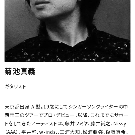
菊池真義
ギタリスト
東京都出身 A 型。19歳にしてシンガーソングライターの中
西圭三のツアーでプロ・デビュー。以降、これまでにサポー
トをしてきたアーティストは、藤井フミヤ、藤井尚之、Nissy
（AAA）、平井堅、w-inds.、三浦大知、松浦亜弥、後藤真希、