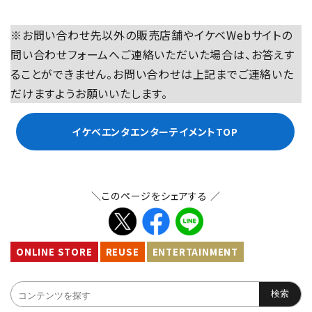
※お問い合わせ先以外の販売店舗やイケベWebサイトの
問い合わせフォームへご連絡いただいた場合は、お答えす
ることができません。お問い合わせは上記までご連絡いた
だけますようお願いいたします。
イケベエンタエンターテイメントTOP
＼このページをシェアする ／
ONLINE STORE
REUSE
ENTERTAINMENT