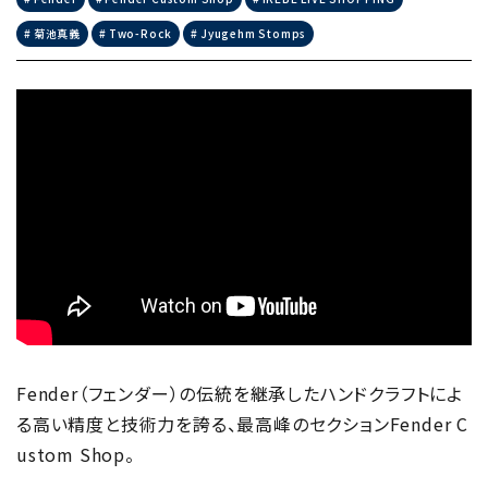
菊池真義
Two-Rock
Jyugehm Stomps
Fender（フェンダー）の伝統を継承したハンドクラフトによ
る高い精度と技術力を誇る、最高峰のセクションFender C
ustom Shop。