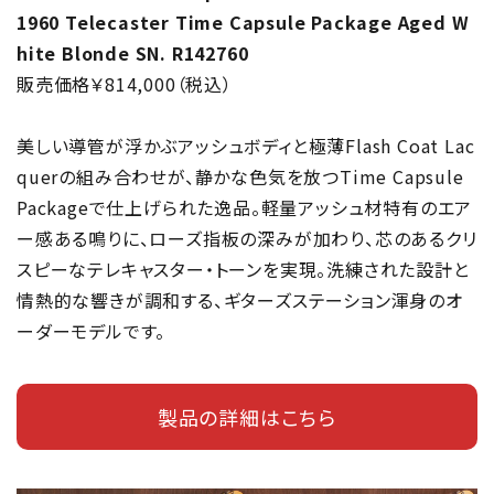
1960 Telecaster Time Capsule Package Aged W
hite Blonde SN. R142760
販売価格￥814,000（税込）
美しい導管が浮かぶアッシュボディと極薄Flash Coat Lac
querの組み合わせが、静かな色気を放つTime Capsule
Packageで仕上げられた逸品。軽量アッシュ材特有のエア
ー感ある鳴りに、ローズ指板の深みが加わり、芯のあるクリ
スピーなテレキャスター・トーンを実現。洗練された設計と
情熱的な響きが調和する、ギターズステーション渾身のオ
ーダーモデルです。
製品の詳細はこちら