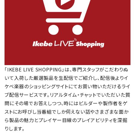
「IKEBE LIVE SHOPPING」は、専門スタッフがこだわりぬ
いて入荷した厳選製品を生配信でご紹介し、配信後よりイ
ケベ楽器のショッピングサイトにてお買い物いただけるライ
ブ配信サービスです。リアルタイム・チャットでいただいた質
問にその場でお答えしつつ、時にはビルダーや製作者をゲ
ストにお呼びし当番組でしか伺えない話やさまざまな面か
ら製品の魅力とプレイヤー目線のプレイアビリティを深掘
りします。