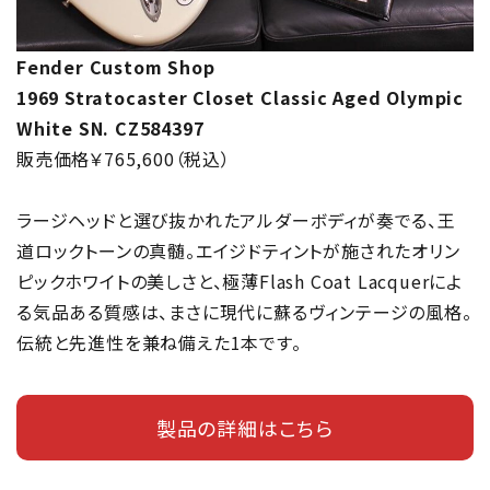
Fender Custom Shop
1969 Stratocaster Closet Classic Aged Olympic
White SN. CZ584397
販売価格￥765,600（税込）
ラージヘッドと選び抜かれたアルダーボディが奏でる、王
道ロックトーンの真髄。エイジドティントが施されたオリン
ピックホワイトの美しさと、極薄Flash Coat Lacquerによ
る気品ある質感は、まさに現代に蘇るヴィンテージの風格。
伝統と先進性を兼ね備えた1本です。
製品の詳細はこちら