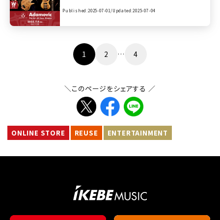
Published:2025-07-01/
Updated:2025-07-04
投
1
2
…
4
稿
の
＼このページをシェアする ／
ペ
ー
ジ
送
ONLINE STORE
REUSE
ENTERTAINMENT
り