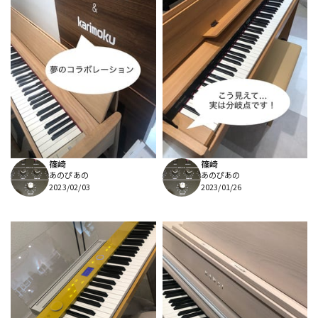
篠崎
篠崎
あのぴあの
あのぴあの
2023/02/03
2023/01/26