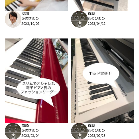
安部
篠崎
あのぴあの
あのぴあの
2023/10/02
2023/04/12
篠崎
篠崎
あのぴあの
あのぴあの
2023/03/04
2023/02/23