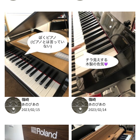
篠崎
篠崎
あのぴあの
あのぴあの
2023/02/15
2023/02/14