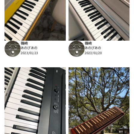
篠崎
篠崎
あのぴあの
あのぴあの
2023/01/23
2023/01/20