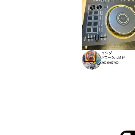
イシダ
パワーDJ's渋谷
2026/07/02