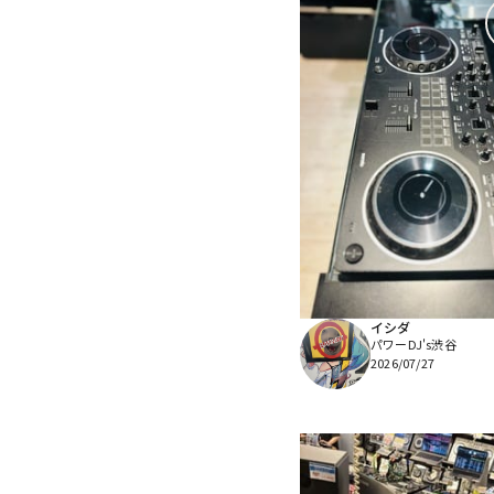
イシダ
パワーDJ's渋谷
2026/07/27