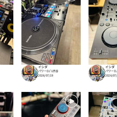
イシダ
イシダ
パワーDJ's渋谷
パワーDJ
2026/07/19
2026/07