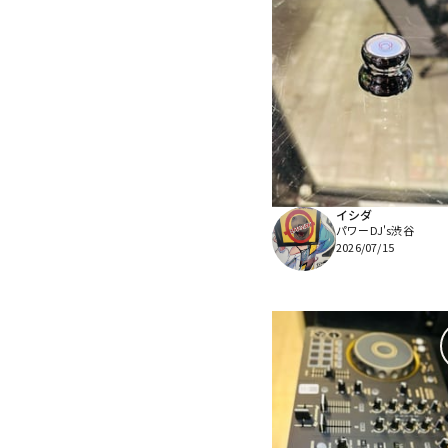
イシダ
パワーDJ's渋谷
2026/07/15