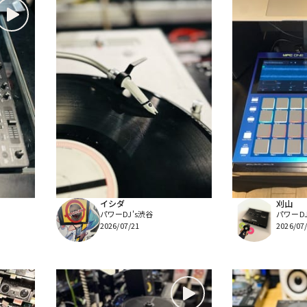
イシダ
刈山
パワーDJ's渋谷
パワーDJ
2026/07/21
2026/07