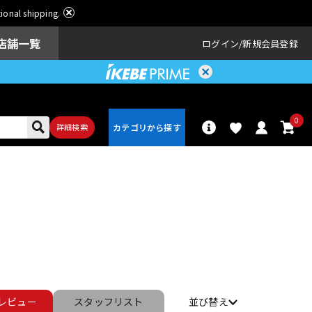
ational shipping.
店舗一覧
ログイン
新規会員登録
0
詳細検索
パーカッショ
ドラム
ン
アンプ
エフェクター
レビュー
スタッフ
リスト
並び替え