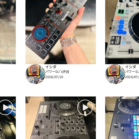
イシダ
イシダ
パワーDJ's渋谷
パワーDJ
2026/07/10
2026/07