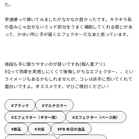
た。
早速帰って弾いてみましたがなかなか良かったです。キラキラ系
の歪みじゃ出せないミッド部分をうまく補助してくれる感じがあ
って、かゆい所に手が届くエフェクターだなあと思っています。
値段も手に取りやすいのが良いですね(個人差アリ)
EQって効果を実感しにくくて後悔しがちなエフェクター、、とい
うイメージもあるかもしれませんが、コレは派手に効いてくれて
面白いですよ。オススメです。ぜひご検討ください！
ブラック
マルチカラー
エフェクター（ギター用）
エフェクター（ベース用）
新品
大阪
PB 本日の逸品