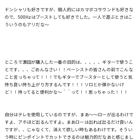
ドンシャリも好きですが、個人的にはカマボコサウンドも好きな
ので、500Hzはブーストしても好きでした。一人で遊ぶときはこ
ういうのもアリだな～
ところで濵田が購入した一番の目的は、、、、、ギターで使うこ
とです、、、ごめんなさい！！ベーシストの皆さんの前でこんな
こと言っちゃって！！！でもギターでブースターとして使うと気
持ち良い持ち上がり方するんです！！！ソロとか弾かないけ
ど！！持ってると便利かな～＾＾って！！思っちゃった！！！
自分はテレを使用しているのですが、まあ～～ローが出るわけで
すよ、アホほど出るんですよ。まあローは出れば出るだけ良いん
ですが、、じゃなくて、消えて欲しい時もあるわけです。そうい
う時にピンポイントでカットできるのは魅力的だなあと感じまし