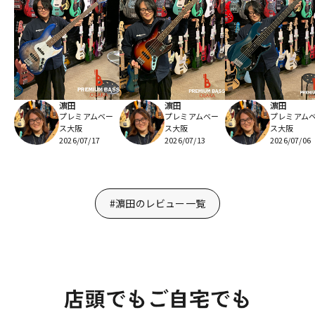
濵田
濵田
濵田
プレミアムベー
プレミアムベー
プレミアム
ス大阪
ス大阪
ス大阪
2026/07/17
2026/07/13
2026/07/06
#濵田のレビュー一覧