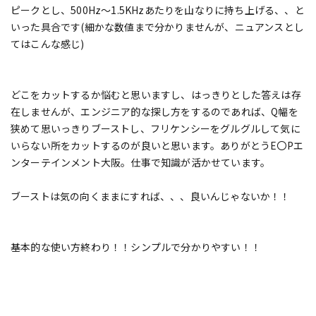
ピークとし、500Hz～1.5KHzあたりを山なりに持ち上げる、、と
いった具合です(細かな数値まで分かりませんが、ニュアンスとし
てはこんな感じ)
どこをカットするか悩むと思いますし、はっきりとした答えは存
在しませんが、エンジニア的な探し方をするのであれば、Q幅を
狭めて思いっきりブーストし、フリケンシーをグルグルして気に
いらない所をカットするのが良いと思います。ありがとうE〇Pエ
ンターテインメント大阪。仕事で知識が活かせています。
ブーストは気の向くままにすれば、、、良いんじゃないか！！
基本的な使い方終わり！！シンプルで分かりやすい！！