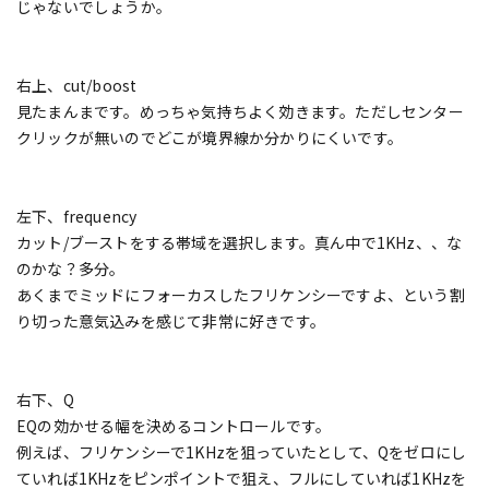
じゃないでしょうか。
右上、cut/boost
見たまんまです。めっちゃ気持ちよく効きます。ただしセンター
クリックが無いのでどこが境界線か分かりにくいです。
左下、frequency
カット/ブーストをする帯域を選択します。真ん中で1KHz、、な
のかな？多分。
あくまでミッドにフォーカスしたフリケンシーですよ、という割
り切った意気込みを感じて非常に好きです。
右下、Q
EQの効かせる幅を決めるコントロールです。
例えば、フリケンシーで1KHzを狙っていたとして、Qをゼロにし
ていれば1KHzをピンポイントで狙え、フルにしていれば1KHzを