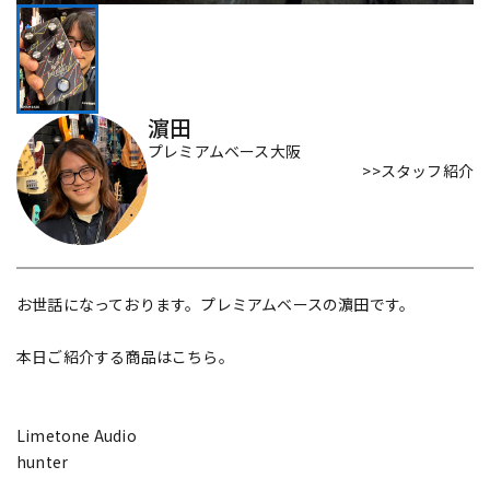
DTM オンライン納品
レコーディング機器
配信/ライブ機器
楽器アクセサリ
濵田
プレミアムベース大阪
>>スタッフ紹介
中古
ヴィンテージ
お世話になっております。プレミアムベースの濵田です。
本日ご紹介する商品はこちら。
Limetone Audio
hunter