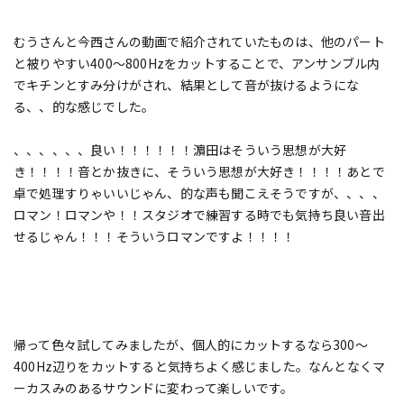
むうさんと今西さんの動画で紹介されていたものは、他のパート
と被りやすい400～800Hzをカットすることで、アンサンブル内
でキチンとすみ分けがされ、結果として音が抜けるようにな
る、、的な感じでした。
、、、、、、良い！！！！！！濵田はそういう思想が大好
き！！！！音とか抜きに、そういう思想が大好き！！！！あとで
卓で処理すりゃいいじゃん、的な声も聞こえそうですが、、、、
ロマン！ロマンや！！スタジオで練習する時でも気持ち良い音出
せるじゃん！！！そういうロマンですよ！！！！
帰って色々試してみましたが、個人的にカットするなら300～
400Hz辺りをカットすると気持ちよく感じました。なんとなくマ
ーカスみのあるサウンドに変わって楽しいです。