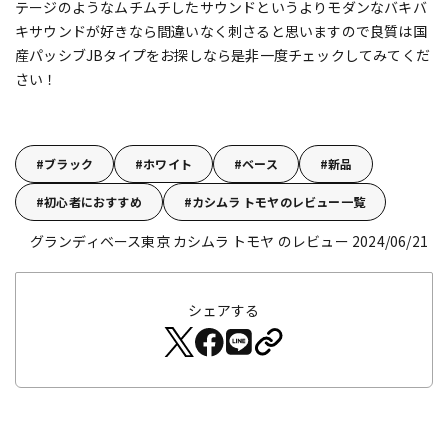
テージのようなムチムチしたサウンドというよりモダンなバキバ
キサウンドが好きなら間違いなく刺さると思いますので良質は国
産パッシブJBタイプをお探しなら是非一度チェックしてみてくだ
さい！
ブラック
ホワイト
ベース
新品
初心者におすすめ
カシムラ トモヤのレビュー一覧
グランディベース東京 カシムラ トモヤ のレビュー 2024/06/21
シェアする