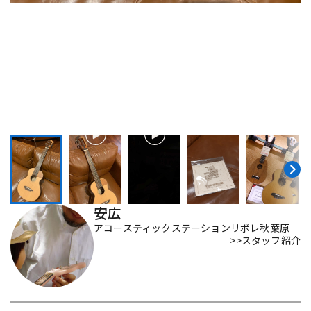
DTM オンライン納品
レコーディング機器
配信/ライブ機器
楽器アクセサリ
中古
ヴィンテージ
安広
アコースティックステーションリボレ秋葉原
>>スタッフ紹介