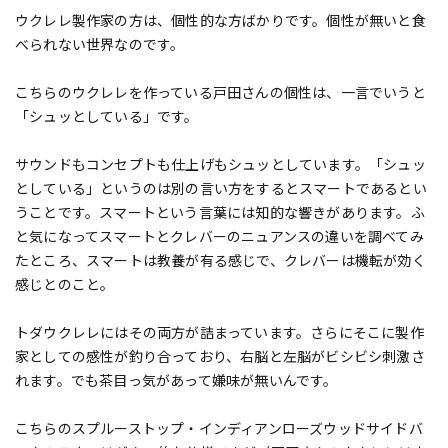
ウクレレ製作家の方は、個性的な方ばかりです。個性が無いと食
べられない世界なのです。
こちらのウクレレを作っている戸田さんの個性は、一言でいうと
「シュッとしている」です。
サウンドもコンセプトも仕上げもシュッとしています。「シュッ
としている」というのは別の言い方をするとスマートであるとい
うことです。スマートという言葉には知的な響きがあります。ふ
と気になってスマートとクレバーのニュアンスの違いを調べてみ
たところ、スマートは教養が有る感じで、クレバーは機転が効く
感じとのこと。
トダウクレレにはその両方が詰まっています。さらにそこに製作
家としての感性が釣り合っており、右脳と左脳がビシビシ刺激さ
れます。でも茶目っ気があって嫌味が無いんです。
こちらのスプルーストップ・インディアンローズウッドサイドバ