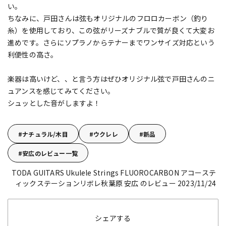
い。
ちなみに、戸田さんは弦もオリジナルのフロロカーボン（釣り
糸）を使用しており、この弦がリーズナブルで質が良くて大変お
進めです。さらにソプラノからテナーまでワンサイズ対応という
利便性の高さ。
楽器は高いけど、、と言う方はぜひオリジナル弦で戸田さんのニ
ュアンスを感じてみてください。
シュッとした音がしますよ！
ナチュラル/木目
ウクレレ
新品
安広のレビュー一覧
TODA GUITARS Ukulele Strings FLUOROCARBON
アコーステ
ィックステーションリボレ秋葉原 安広 のレビュー 2023/11/24
シェアする