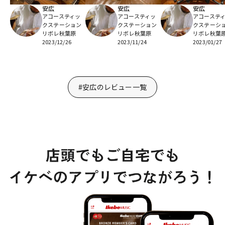
安広
安広
安広
アコースティッ
アコースティッ
アコーステ
クステーション
クステーション
クステーシ
リボレ秋葉原
リボレ秋葉原
リボレ秋葉
2023/12/26
2023/11/24
2023/01/27
#安広のレビュー一覧