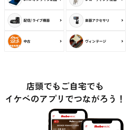
配信/ライブ機器
楽器アクセサリ
中古
ヴィンテージ