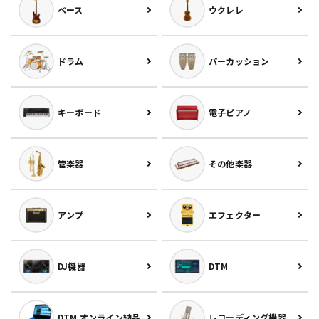
ベース
ウクレレ
ドラム
パーカッション
キーボード
電子ピアノ
管楽器
その他楽器
アンプ
エフェクター
DJ機器
DTM
DTM オンライン納品
レコーディング機器