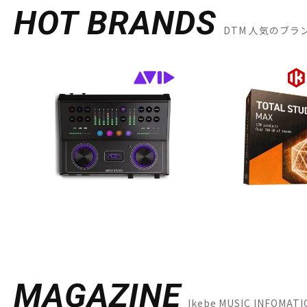
HOT BRANDS
DTM 人気のブラ
MAGAZINE
Ikebe MUSIC INFOMA