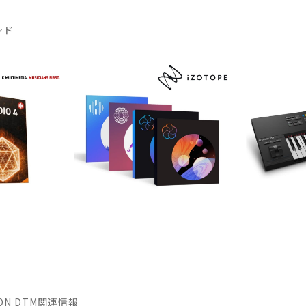
ンド
TION DTM関連情報