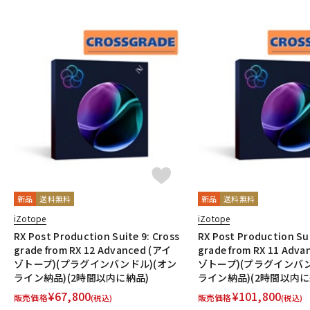
新品
送料無料
新品
送料無料
iZotope
iZotope
RX Post Production Suite 9: Cross
RX Post Production Sui
grade from RX 12 Advanced (アイ
grade from RX 11 Adv
ゾトープ)(プラグインバンドル)(オン
ゾトープ)(プラグインバン
ライン納品)(2時間以内に納品)
ライン納品)(2時間以内に
¥
67,800
¥
101,800
販売価格
販売価格
(税込)
(税込)