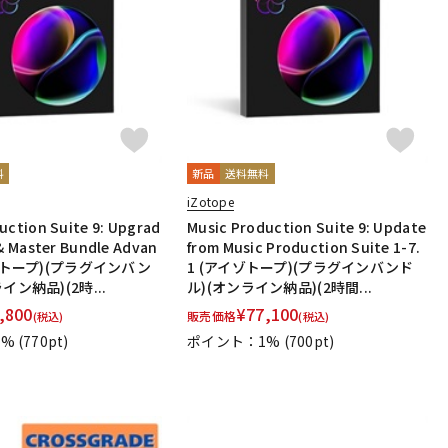
配信/ライブ
楽器アクセサ
機器
リ
料
新品
送料無料
iZotope
uction Suite 9: Upgrad
Music Production Suite 9: Update
 & Master Bundle Advan
from Music Production Suite 1-7.
イゾトープ)(プラグインバン
1 (アイゾトープ)(プラグインバンド
イン納品)(2時...
ル)(オンライン納品)(2時間...
,800
¥
77,100
販売価格
(税込)
(税込)
1%
(770pt)
ポイント：1%
(700pt)