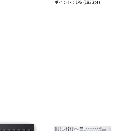
ポイント：1%
(1823pt)