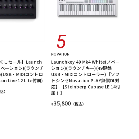
NOVATION
しセール】Launch
Launchkey 49 Mk4 White(ノベー
3 (ノベーション)(ラウンチ
ション)(ラウンチキー)(49鍵盤
(USB・MIDIコントロ
USB・MIDIコントローラー)【ソフ
on Live 12 Lite付属)
トシンセNovation PLAY無償DL対
応】【Steinberg Cubase LE 14付
税込）
属！】
35,800
¥
（税込）