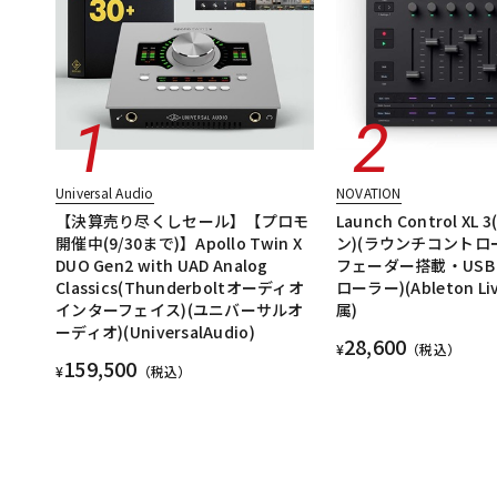
Universal Audio
NOVATION
【決算売り尽くしセール】【プロモ
Launch Control X
開催中(9/30まで)】Apollo Twin X
ン)(ラウンチコントロー
DUO Gen2 with UAD Analog
フェーダー搭載・USB・
Classics(Thunderboltオーディオ
ローラー)(Ableton Liv
インターフェイス)(ユニバーサルオ
属)
ーディオ)(UniversalAudio)
28,600
¥
（税込）
159,500
¥
（税込）