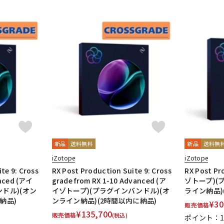
新品
送料無料
新品
送料無
iZotope
iZotope
te 9: Cross
RX Post Production Suite 9: Cross
RX Post Pr
anced (アイ
grade from RX 1-10 Advanced (ア
ゾトープ)(
ドル)(オン
イゾトープ)(プラグインバンドル)(オ
ライン納品)
納品)
ンライン納品)(2時間以内に納品)
¥
30
販売価格
¥
135,700
販売価格
(税込)
ポイント：