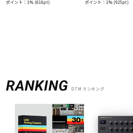
ポイント：1%
(616pt)
ポイント：1%
(925pt)
RANKING
DTM ランキング