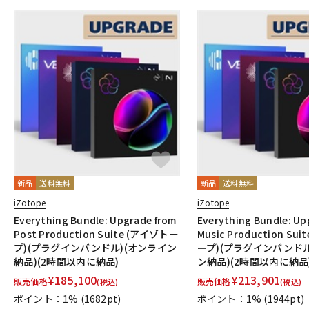
新品
送料無料
新品
送料無料
iZotope
iZotope
Everything Bundle: Upgrade from
Everything Bundle: Up
Post Production Suite (アイゾトー
Music Production Su
プ)(プラグインバンドル)(オンライン
ープ)(プラグインバンドル
納品)(2時間以内に納品)
ン納品)(2時間以内に納品
¥
185,100
¥
213,901
販売価格
販売価格
(税込)
(税込)
ポイント：1%
(1682pt)
ポイント：1%
(1944pt)