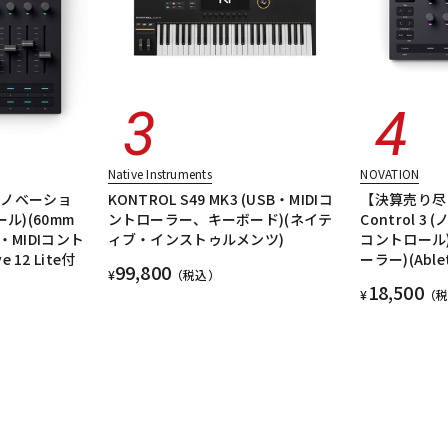
Native Instruments
NOVATION
L 3(ノベーショ
KONTROL S49 MK3 (USB・MIDIコ
【決算売り尽く
ル)(60mm
ントローラー、キーボード)(ネイテ
Control 
MIDIコント
ィブ・インストゥルメンツ)
コントロール)
e 12 Lite付
ーラー)(Ablet
99,800
¥
（税込）
18,500
¥
（