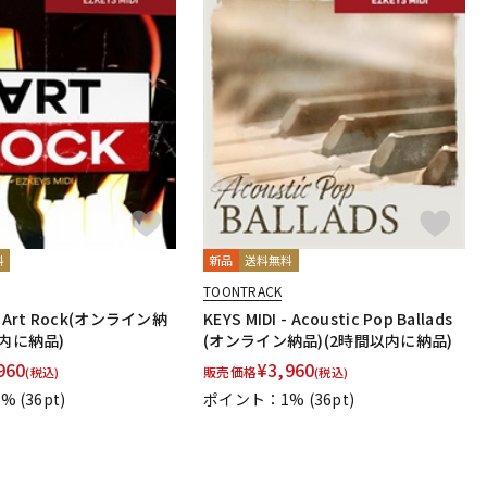
料
新品
送料無料
TOONTRACK
 - Art Rock(オンライン納
KEYS MIDI - Acoustic Pop Ballads
以内に納品)
(オンライン納品)(2時間以内に納品)
960
¥
3,960
販売価格
(税込)
(税込)
1%
(36pt)
ポイント：1%
(36pt)