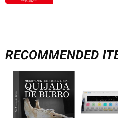
RECOMMENDED
IT