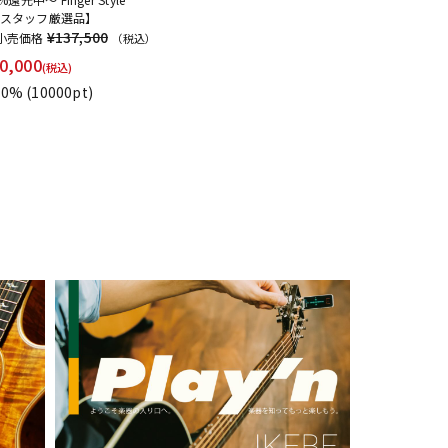
ir!!【スタッフ厳選品】
¥137,500
小売価格
（税込）
0,000
(税込)
0%
(10000pt)