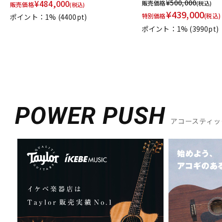
¥
484,000
¥
500,000
販売価格
(税込)
販売価格
(税込)
¥
439,000
特別価格
(税込)
ポイント：1%
(4400pt)
ポイント：1%
(3990pt)
POWER PUSH
アコースティッ