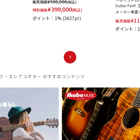
¥
500,000
販売価格
(税込)
Guitar Fa
¥
399,000
特別価格
(税込)
メーカー希望
ポイント：1%
(3627pt)
¥
11
販売価格
ポイント：1
1
ク・エレアコギター おすすめコンテンツ