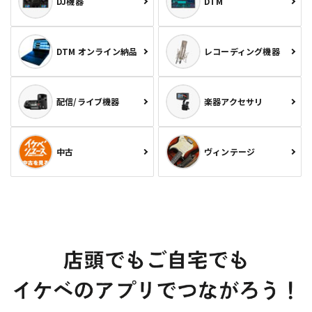
DJ機器
DTM
DTM オンライン納品
レコーディング機器
配信/ライブ機器
楽器アクセサリ
中古
ヴィンテージ