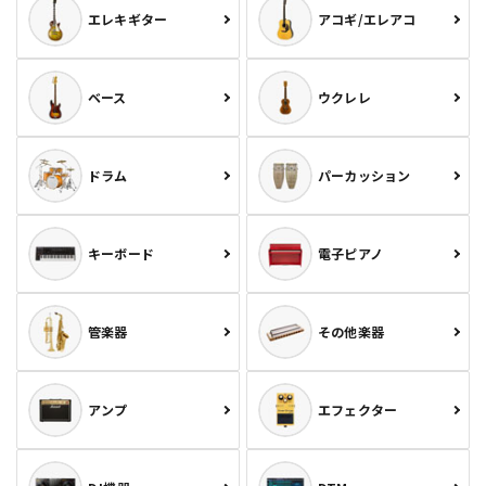
エレキギター
アコギ/エレアコ
ベース
ウクレレ
ドラム
パーカッション
キーボード
電子ピアノ
管楽器
その他楽器
アンプ
エフェクター