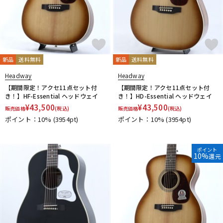
新品
送料無料
新品
送料無料
Headway
Headway
【期間限定！アクセ11点セット付
【期間限定！アクセ11点セット付
き！】HF-Essential ヘッドウェイ
き！】HD-Essential ヘッドウェイ
¥
43,500
¥
43,500
販売価格
(税込)
販売価格
(税込)
ポイント：10%
(3954pt)
ポイント：10%
(3954pt)
ポイント
10%
還元