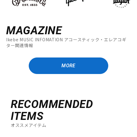
MAGAZINE
Ikebe MUSIC INFOMATION アコースティック・エレアコギ
ター関連情報
MORE
RECOMMENDED
ITEMS
オススメアイテム