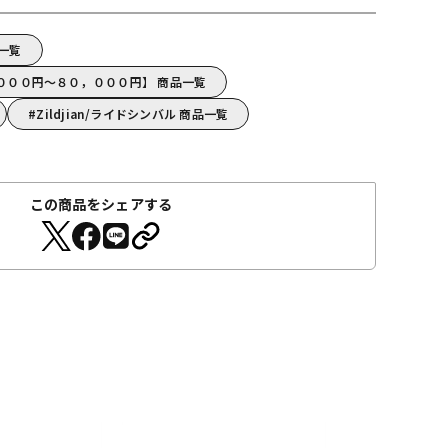
品一覧
０，０００円～８０，０００円】 商品一覧
Zildjian/ライドシンバル 商品一覧
この商品をシェアする