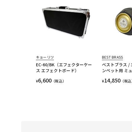
キョーリツ
BEST BRASS
EC-60/BK（エフェクターケー
ベストブラス / 3
ス エフェクトボード）
ンペット用 ミ
6,600
14,850
¥
（税込）
¥
（税込