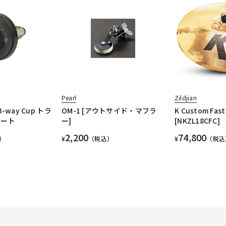
Pearl
Zildjian
-way Cup トラ
OM-1 [アウトサイド・マフラ
K Custom Fast
ュート
ー]
[NKZL18CFC]
2,200
74,800
）
¥
（税込）
¥
（税込