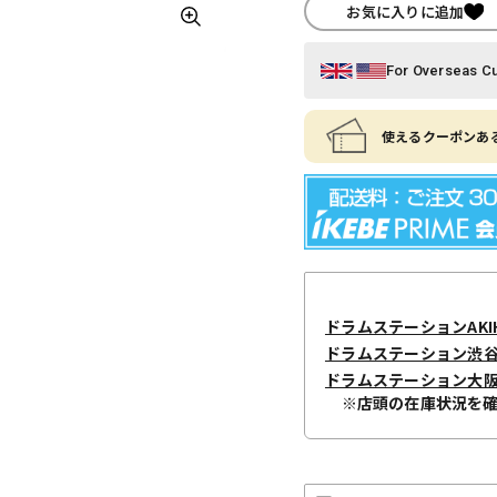
お気に入りに追加
For Overseas C
使えるクーポンある
ドラムステーションAKIH
ドラムステーション渋
ドラムステーション大
※店頭の在庫状況を