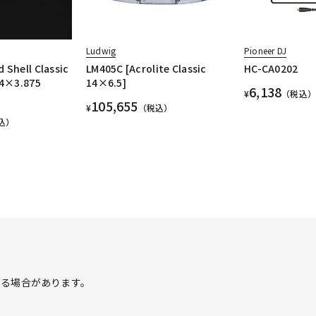
Ludwig
Pioneer DJ
 Shell Classic
LM405C [Acrolite Classic
HC-CA0202
14×3.875
14×6.5]
6,138
¥
（税込）
105,655
¥
（税込）
込）
する場合があります。