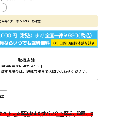
かも"クーポンBOX"を確認
取扱店舗
ABARA
(03-5825-6969)
確認する場合は、記載店舗までお問い合わせください。
わせ
イケベ ドラム配送おまかせパック ～配送、設置、セ