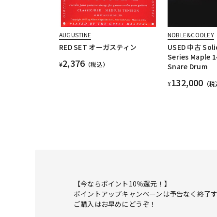
AUGUSTINE
NOBLE&COOLEY
RED SET オーガスティン
USED 中古 Solid
Series Maple 
2,376
¥
（税込）
Snare Drum
132,000
¥
（税
【今ならポイント10％還元！】
ポイントアップキャンペーンは予告なく終了
ご購入はお早めにどうぞ！