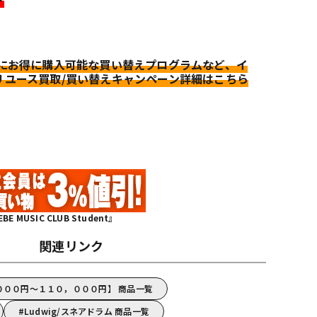
更にお得に購入可能な買い替えプログラムなど、イ
リユース買取/買い替えキャンペーン詳細はこちら
MUSIC CLUB Student』
関連リンク
，０００円～１１０，０００円】 商品一覧
Ludwig/スネアドラム 商品一覧