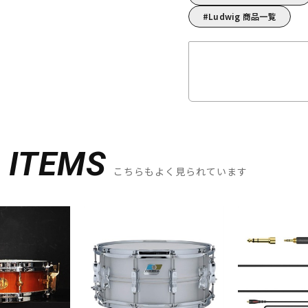
Ludwig 商品一覧
D
ITEMS
こちらもよく見られています