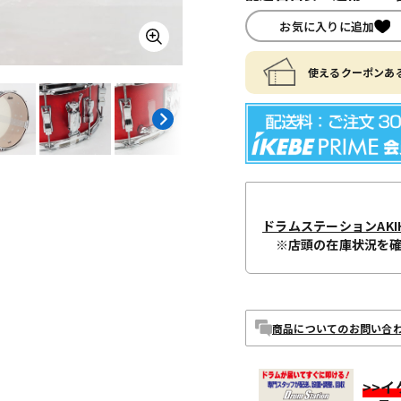
お気に入りに追加
使えるクーポンある
ドラムステーションAKIH
※店頭の在庫状況を
商品についてのお問い合
>>