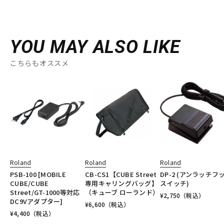
YOU MAY ALSO LIKE
こちらもオススメ
Roland
Roland
Roland
PSB-100 [MOBILE
CB-CS1【CUBE Street
DP-2 (アンラッチフ
CUBE/CUBE
専用キャリングバッグ】
スイッチ)
Street/GT-1000等対応
（キューブ ローランド）
¥
2,750
（税込）
DC9Vアダプター]
¥
6,600
（税込）
¥
4,400
（税込）