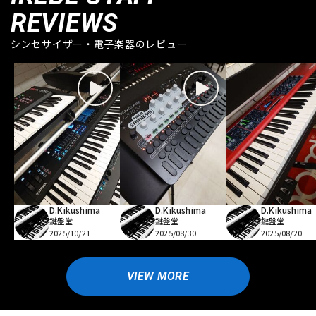
REVIEWS
シンセサイザー・電子楽器のレビュー
D.Kikushima
D.Kikushima
D.Kikushima
鍵盤堂
鍵盤堂
鍵盤堂
2025/10/21
2025/08/30
2025/08/20
VIEW MORE