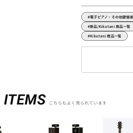
電子ピアノ・その他鍵盤楽器
新品/Kikutani 商品一覧
Kikutani 商品一覧
D
ITEMS
こちらもよく見られています