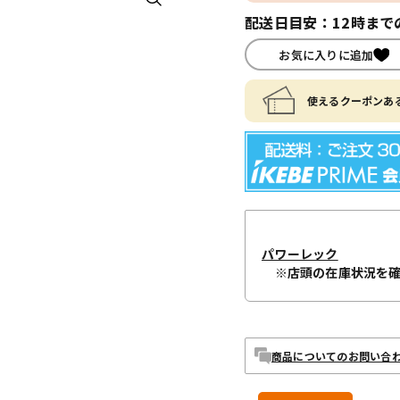
配送日目安：12時まで
お気に入りに追加
使えるクーポンある
パワーレック
※店頭の在庫状況を
商品についてのお問い合