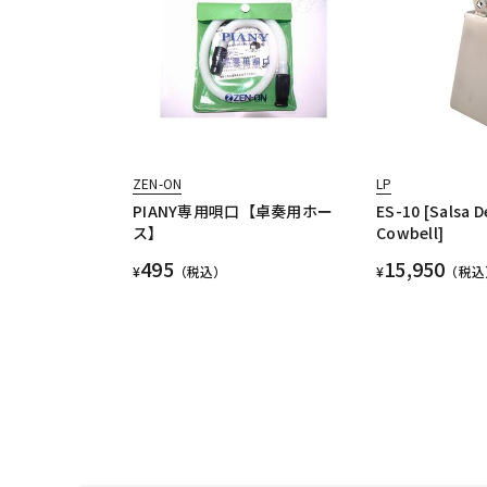
ZEN-ON
LP
PIANY専用唄口【卓奏用ホー
ES-10 [Salsa D
ス】
Cowbell]
495
15,950
¥
（税込）
¥
（税込