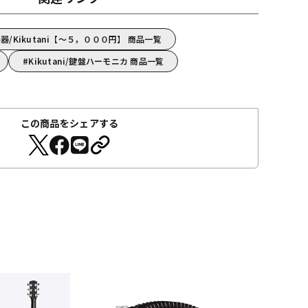
/Kikutani【～５，０００円】 商品一覧
Kikutani/鍵盤ハーモニカ 商品一覧
この商品をシェアする