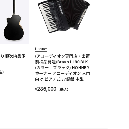
Hohner
より順次納品予
(アコーディオン専門店・出荷
前検品発送)Bravo III 80 BLK
(カラー：ブラック) HOHNER
込）
ホーナー アコーディオン 入門
向け ピアノ式 37鍵盤 中型
286,000
¥
（税込）