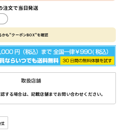
の注文で当日発送
かも"クーポンBOX"を確認
取扱店舗
確認する場合は、記載店舗までお問い合わせください。
わせ