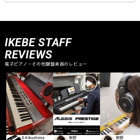
IKEBE STAFF
REVIEWS
電子ピアノ・その他鍵盤楽器のレビュー
D.Kikushima
安部
安部