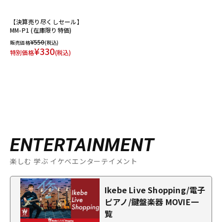
【決算売り尽くしセール】
MM-P1 (在庫限り特価)
¥550
販売価格
(税込)
¥330
特別価格
(税込)
ENTERTAINMENT
楽しむ 学ぶ イケベエンターテイメント
Ikebe Live Shopping/電子
ピアノ/鍵盤楽器 MOVIE一
覧